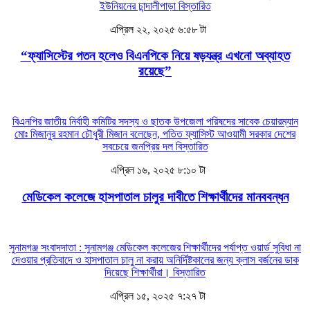
ইউনিয়নের চান্দালীপাড়া
বিস্তারিত
এপ্রিল ২২, ২০২৫ ৬:৫৮ টা
“ফ্যাসিস্টের পতন হলেও বিএনপিকে নিয়ে ষড়যন্ত্র এখনো অব্যাহত
রয়েছে”
বিএনপির জাতীয় নির্বাহী কমিটির সদস্য ও ছাতক উপজেলা পরিষদের সাবেক চেয়ারম্যান
মোঃ মিজানুর রহমান চৌধুরী মিজান বলেছেন, পতিত ফ্যাসিস্ট আওয়ামী সরকার দেশের
সবচেয়ে জনপ্রিয় দল
বিস্তারিত
এপ্রিল ১৬, ২০২৫ ৮:১০ টা
মেডিকেল কলেজে হাসপাতাল চালুর দাবীতে শিক্ষার্থীদের মানববন্ধন
সুনামগঞ্জ সংবাদদাতা : সুনামগঞ্জ মেডিকেল কলেজের শিক্ষার্থীদের পর্যাপ্ত ওয়ার্ড সুবিধা না
দেওয়ার প্রতিবাদে ও হাসপাতাল চালু না করায় অনির্দিষ্টকালের জন্য ক্লাস বর্জনের ডাক
দিয়েছে শিক্ষার্থীরা।
বিস্তারিত
এপ্রিল ১৫, ২০২৫ ৭:২৭ টা