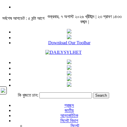
শুক্রবার, ৭ অগাস্ট ২০২৬ খ্রীষ্টাব্দ | ২৩ শ্রাবণ ১৪৩৩
সর্বশেষ আপডেট : ৫ ঘন্টা আগে
বঙ্গাব্দ |
Download Our Toolbar
কি খুজতে চান:
প্রচ্ছদ
জাতীয়
আন্তর্জাতিক
সিলেট বিভাগ
সিলেট