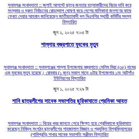
সুনামগঞ্জ সংবাদদাতা :: জুলাই আগস্টে ছাত্র জনতার হত্যাকারীদের বিচার দাবি করে
সংস্কার ও দ্রুত নির্বাচনের রোডম্যাপ ঘোষণা করে দেশের মালিকানা জনগণের কাছে
ফেরত দেয়ার আহবান জানিয়েছেন জাতীয়তাবাদী দল বিএনপির স্থায়ী কমিটির সদস্য
বিস্তারিত
জুন ২, ২০২৫ ৭:০৫ টা
শাল্লায় বজ্রপাতে যুবকের মৃত্যু
সুনামগঞ্জ সংবাদদাতা :: সুনামগঞ্জের শাল্লা উপজেলায় বজ্রপাতে সেলিম মিয়া (৩৫) নামের
এক যুবকের মৃত্যু হয়েছে। রোববার (১ জুন) সকাল সাড়ে ৬টায় উপজেলার ১নং আটগাঁও
ইউনিয়নের
বিস্তারিত
জুন ১, ২০২৫ ৭:২৯ টা
শাবি ছাত্রলীগের সাবেক সভাপতির ছুরিকাঘাতে প্রেমিকা আহত
সুনামগঞ্জ সংবাদদাতা :: বিয়ের খবর জানতে পেরে ক্ষিপ্ত হয়ে প্রেমিকাকে ছুরিকাঘাত
করেছেন নিষিদ্ধ সংগঠন ছাত্রলীগের শাহজালাল বিজ্ঞান ও প্রযুক্তি বিশ্ববিদ্যালয়ের
(শাবিপ্রবি) শাখার সাবেক সভাপতি সঞ্জীবন
বিস্তারিত