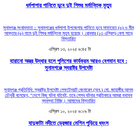
ধর্মপাশায় পানিতে ডুবে দুই শিশুর মর্মান্তিক মৃত্যু
সুনামগঞ্জ সংবাদদাতা :: সুনামগঞ্জের ধর্মপাশা উপজেলায় পানিতে ডুবে সাফায়েত (৬) ও মীম
আক্তার (৬) নামে দুই শিশুর মর্মান্তিক মৃত্যু হয়েছে। রোববার (১৩ এপ্রিল) বেলা সাড়ে
বিস্তারিত
এপ্রিল ১৩, ২০২৫ ৬:৪৫ টা
হারানো অস্ত্র উদ্ধার হলে পুলিশের কার্যক্রম আরও বেগবান হবে :
সুনামগঞ্জে স্বরাষ্ট্র উপদেষ্টা
সুনামগঞ্জ প্রতিনিধি: স্বরাষ্ট্র উপদেষ্টা লেফটেন্যান্ট জেনারেল (অব.) মো. জাহাঙ্গীর আলম
চৌধুরী বলেছেন, “দেশে কিছু ঘটনা ঘটবেই, তবে সেসব ঘটনার প্রতিকারে আমরা যথাযথ
ব্যবস্থা নিচ্ছি। আমাদের
বিস্তারিত
এপ্রিল ১০, ২০২৫ ৬:০৯ টা
যাদুকাটা নদীতে ড্রেজার মেশিন পুড়িয়ে ধ্বংস