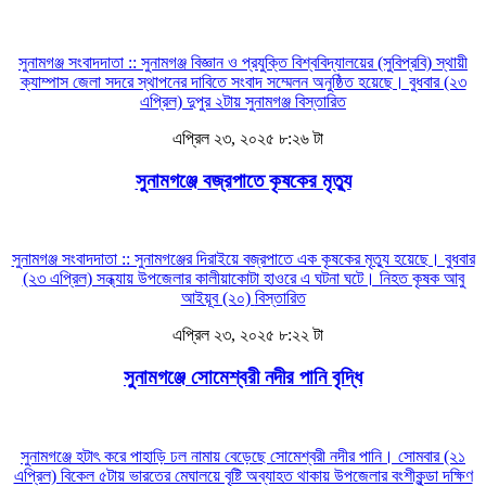
সুনামগঞ্জ সংবাদদাতা :: সুনামগঞ্জ বিজ্ঞান ও প্রযুক্তি বিশ্ববিদ্যালয়ের (সুবিপ্রবি) স্থায়ী
ক্যাম্পাস জেলা সদরে স্থাপনের দাবিতে সংবাদ সম্মেলন অনুষ্ঠিত হয়েছে। বুধবার (২৩
এপ্রিল) দুপুর ২টায় সুনামগঞ্জ
বিস্তারিত
এপ্রিল ২৩, ২০২৫ ৮:২৬ টা
সুনামগঞ্জে বজ্রপাতে কৃষকের মৃত্যু
সুনামগঞ্জ সংবাদদাতা :: সুনামগঞ্জের দিরাইয়ে বজ্রপাতে এক কৃষকের মৃত্যু হয়েছে। বুধবার
(২৩ এপ্রিল) সন্ধ্যায় উপজেলার কালীয়াকোটা হাওরে এ ঘটনা ঘটে। নিহত কৃষক আবু
আইয়ূব (২০)
বিস্তারিত
এপ্রিল ২৩, ২০২৫ ৮:২২ টা
সুনামগঞ্জে সোমেশ্বরী নদীর পানি বৃদ্ধি
সুনামগঞ্জে হটাৎ করে পাহাড়ি ঢল নামায় বেড়েছে সোমেশ্বরী নদীর পানি। সোমবার (২১
এপ্রিল) বিকেল ৫টায় ভারতের মেঘালয়ে বৃষ্টি অব্যাহত থাকায় উপজেলার বংশীকুন্ডা দক্ষিণ