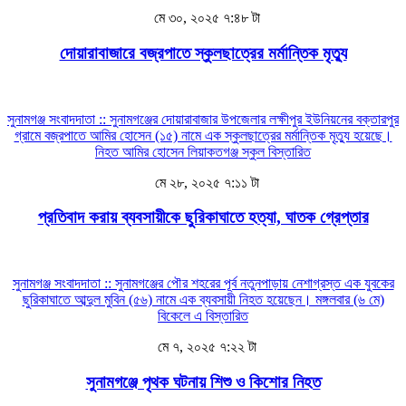
মে ৩০, ২০২৫ ৭:৪৮ টা
দোয়ারাবাজারে বজ্রপাতে স্কুলছাত্রের মর্মান্তিক মৃত্যু
সুনামগঞ্জ সংবাদদাতা :: সুনামগঞ্জের দোয়ারাবাজার উপজেলার লক্ষীপুর ইউনিয়নের বক্তারপুর
গ্রামে বজ্রপাতে আমির হোসেন (১৫) নামে এক স্কুলছাত্রের মর্মান্তিক মৃত্যু হয়েছে।
নিহত আমির হোসেন লিয়াকতগঞ্জ স্কুল
বিস্তারিত
মে ২৮, ২০২৫ ৭:১১ টা
প্রতিবাদ করায় ব্যবসায়ীকে ছুরিকাঘাতে হত্যা, ঘাতক গ্রেপ্তার
সুনামগঞ্জ সংবাদদাতা :: সুনামগঞ্জের পৌর শহরের পূর্ব নতুনপাড়ায় নেশাগ্রস্ত এক যুবকের
ছুরিকাঘাতে আব্দুল মুবিন (৫৬) নামে এক ব্যবসায়ী নিহত হয়েছেন। মঙ্গলবার (৬ মে)
বিকেলে এ
বিস্তারিত
মে ৭, ২০২৫ ৭:২২ টা
সুনামগঞ্জে পৃথক ঘটনায় শিশু ও কিশোর নিহত