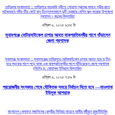
তাহিরপুর সংবাদদাতা :: তাহিরপুরে যাদুকাটা নদীতে সোহালা গ্রামের সামনে গভীর রাতে
অবৈধভাবে নদীর তীর কেটে বালু উত্তোলনকালে দুটি ড্রেজার মেশিন জব্দ করেছে উপজেলা
প্রশাসন। জব্দের
বিস্তারিত
এপ্রিল ৮, ২০২৫ ৬:৫৫ টা
সুনামগঞ্জে মোটরসাইকেল চাপায় আহত বাকপ্রতিবন্ধীর পাশে দাঁড়ালেন
জেলা প্রশাসক
সুনামগঞ্জ সংবাদদাতা :: সুনামগঞ্জের তাহিরপুরে মোটরসাইকেল চাপায় আহত হয়ে দু’দিন
ধরে সড়কের পাশে পড়ে থাকা এক বাকপ্রতিবন্ধীর পাশে দাঁড়িয়েছেন জেলা প্রশাসক
(ডিসি) ড. মোহাম্মদ ইলিয়াস
বিস্তারিত
এপ্রিল ৬, ২০২৫ ৭:৫৯ টা
প্রয়োজনীয় সংস্কার শেষে যৌক্তিক সময়ে নির্বাচন দিতে হবে —মাওলানা
ইউসুফ আশরাফ
বাংলাদেশ খেলাফত মজলিসের কেন্দ্রীয় সিনিয়র নায়েবে আমীর বর্ষীয়ান রাজনীতিবিদ