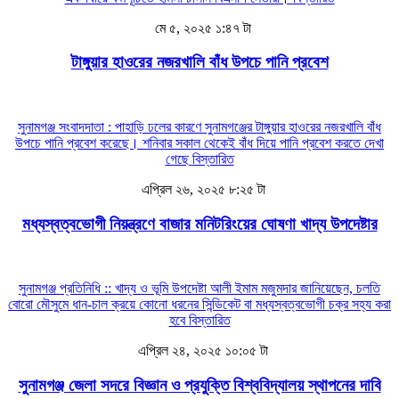
মে ৫, ২০২৫ ১:৪৭ টা
টাঙ্গুয়ার হাওরের নজরখালি বাঁধ উপচে পানি প্রবেশ
সুনামগঞ্জ সংবাদদাতা : পাহাড়ি ঢলের কারণে সুনামগঞ্জের টাঙ্গুয়ার হাওরের নজরখালি বাঁধ
উপচে পানি প্রবেশ করেছে। শনিবার সকাল থেকেই বাঁধ দিয়ে পানি প্রবেশ করতে দেখা
গেছে
বিস্তারিত
এপ্রিল ২৬, ২০২৫ ৮:২৫ টা
মধ্যস্বত্বভোগী নিয়ন্ত্রণে বাজার মনিটরিংয়ের ঘোষণা খাদ্য উপদেষ্টার
সুনামগঞ্জ প্রতিনিধি :: খাদ্য ও ভূমি উপদেষ্টা আলী ইমাম মজুমদার জানিয়েছেন, চলতি
বোরো মৌসুমে ধান-চাল ক্রয়ে কোনো ধরনের সিন্ডিকেট বা মধ্যস্বত্বভোগী চক্র সহ্য করা
হবে
বিস্তারিত
এপ্রিল ২৪, ২০২৫ ১০:০৫ টা
সুনামগঞ্জ জেলা সদরে বিজ্ঞান ও প্রযুক্তি বিশ্ববিদ্যালয় স্থাপনের দাবি