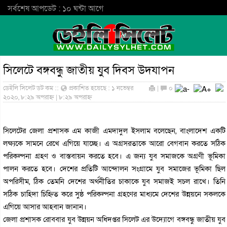
সর্বশেষ আপডেট : ১০ ঘন্টা আগে
সিলেটে বঙ্গবন্ধু জাতীয় যুব দিবস উদযাপন
ডেইলি সিলেট ডট কম ::
প্রকাশিত হয়েছে : ১ নভেম্বর
|
০
২০২০, ৮:২৯ অপরাহ্ন | ৮:২৯ অপরাহ্ন
সিলেটের জেলা প্রশাসক এম কাজী এমদাদুল ইসলাম বলেছেন, বাংলাদেশ একটি
লক্ষ্যকে সামনে রেখে এগিয়ে যাচ্ছে। এ অগ্রসরতাকে আরো বেগবান করতে সঠিক
পরিকল্পনা গ্রহণ ও বাস্তবায়ন করতে হবে। এ জন্য যুব সমাজকে অগ্রণী ভূমিকা
পালন করতে হবে। দেশের প্রতিটি আন্দোলন সংগ্রামে যুব সমাজের ভূমিকা ছিল
অপরিসীম, ঠিক তেমনি দেশের অর্থনীতির চাকাকে যুব সমাজই সচল রাখে। তিনি
সঠিক চাহিদা চিহ্নিত করে সুষ্ঠ পরিকল্পনা গ্রহণের মাধ্যমে দেশের উন্নয়নে সকলকে
এগিয়ে আসার আহবান জানান।
জেলা প্রশাসক রোববার যুব উন্নয়ন অধিদপ্তর সিলেট এর উদ্যোগে বঙ্গবন্ধু জাতীয় যুব