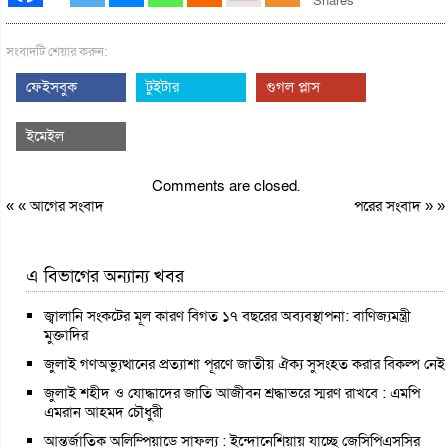
Shares
সংবাদটি শেয়ার করুন:
ফেইসবুক
টুইটার
গুগল প্লাস
ইমেইল
Comments are closed.
« «
আগের সংবাদ
পরের সংবাদ
» »
এ বিভাগের অন্যান্য খবর
জ্বালানি সংকটের মূল কারণ বিগত ১৭ বছরের অব্যবস্থাপনা: বাণিজ্যমন্ত্রী
মুক্তাদির
জুলাই গণঅভ্যুত্থানের প্রত্যাশা পূরণে জাতীয় ঐক্য সুসংহত করার বিকল্প নেই
জুলাই শহীদ ও যোদ্ধাদের জাতি আজীবন শ্রদ্ধাভরে স্মরণ রাখবে : এমপি
এমরান আহমদ চৌধুরী
আন্তর্জাতিক অলিম্পিয়াডে সাফল্য : ইন্দোনেশিয়ায় যাচ্ছে জেসিপিএসসির