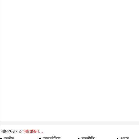
আমাদের যত
আয়োজন...
জাতীয়
আন্তর্জাতিক
রাজনীতি
প্রবাস