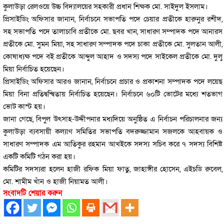
কুলাউড়া রেলওয়ে উচ্চ বিদ্যালয়ের সহকারী প্রধান শিক্ষক মো. সাইদুল ইসলাম।
প্রিসাইডিং অফিসার জানান, নির্বাচনে সভাপতি পদে চেয়ার প্রতীকে হারুনুর রশীদ,
সহ সভাপতি পদে তালাচাবি প্রতীকে মো. ছবর খান, সাধারণ সম্পাদক পদে আনারস
প্রতীকে মো. সুমন মিয়া, সহ সাধারণ সম্পাদক পদে চাকা প্রতীকে মো. সুলতান আলী,
কোষাধ্যক্ষ পদে বই প্রতীকে আব্দুল আহাদ ও সদস্য পদে সাইকেল প্রতীকে মো. দুলু
মিয়া নির্বাচিত হয়েছেন।
প্রিসাইডিং অফিসার আরও জানান, নির্বাচনে প্রচার ও প্রকাশনা সম্পাদক পদে লয়েছ
মিয়া বিনা প্রতিদ্বন্দ্বিতায় নির্বাচিত হয়েছেন। নির্বাচনে ৬০টি ভোটের মধ্যে শতভাগ
ভোট কাস্ট হয়।
জানা গেছে, বিপুল উৎসাহ-উদ্দীপনার মধ্যদিয়ে অনুষ্ঠিত এ নির্বাচন পরিচালনার জন্য
কুলাউড়া ব্যবসায়ী কল্যাণ সমিতির সভাপতি বদরুজ্জামান সজলকে আহবায়ক ও
সাধারণ সম্পাদক এম আতিকুর রহমান আখইকে সদস্য সচিব করে ৭ সদস্য বিশিষ্ট
একটি কমিটি গঠন করা হয়।
কমিটির সদস্যরা হলেন হাজী রফিক মিয়া ফাতু, জাহাঙ্গীর হোসেন, এইচডি রুবেল,
মো. শামীম খাঁন ও হাজী নিয়ামত আলী।
সংবাদটি শেয়ার করুন