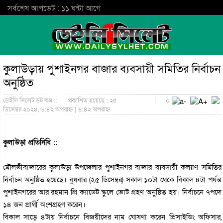
সর্বশেষ আপডেট : ১১ ঘন্টা আগে
কুলাউড়ায় পুশাইনগর বাজার ব্যবসায়ী সমিতির নির্বাচন
অনুষ্ঠিত
ডেইলি সিলেট ডট কম ::
প্রকাশিত হয়েছে : ২৫
|
০
ডিসেম্বর ২০২৪, ৬:৪২ অপরাহ্ন | ৬:৪২ অপরাহ্ন
কুলাউড়া প্রতিনিধি ::
মৌলভীবাজারের কুলাউড়া উপজেলার পুশাইনগর বাজার ব্যবসায়ী কল্যাণ সমিতির
নির্বাচন অনুষ্ঠিত হয়েছে। বুধবার (২৫ ডিসেম্বর) সকাল ১০টা থেকে বিকাল ৪টা পর্যন্ত
পুশাইনগরের আর রহমান প্রি ক্যাডেট স্কুলে ভোট গ্রহণ অনুষ্ঠিত হয়। নির্বাচনে ৭পদে
১৪ জন প্রার্থী অংশগ্রহণ করেন।
বিকাল সাড়ে ৪টায় নির্বাচনে বিজয়ীদের নাম ঘোষণা করেন প্রিসাইডিং অফিসার,