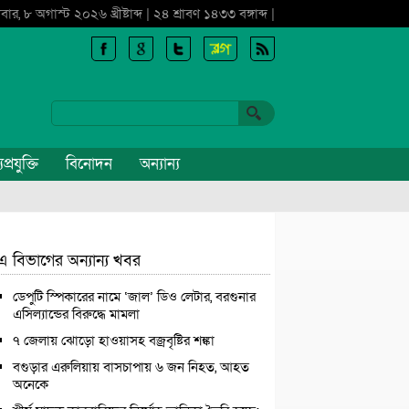
বার, ৮ অগাস্ট ২০২৬ খ্রীষ্টাব্দ | ২৪ শ্রাবণ ১৪৩৩ বঙ্গাব্দ |
প্রযুক্তি
বিনোদন
অন্যান্য
এ বিভাগের অন্যান্য খবর
ডেপুটি স্পিকারের নামে ‘জাল’ ডিও লেটার, বরগুনার
এসিল্যান্ডের বিরুদ্ধে মামলা
৭ জেলায় ঝোড়ো হাওয়াসহ বজ্রবৃষ্টির শঙ্কা
বগুড়ার এরুলিয়ায় বাসচাপায় ৬ জন নিহত, আহত
অনেকে