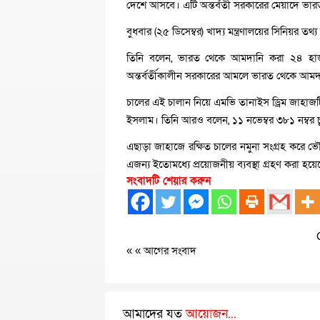
দেশে আসবে। এটি অন্তর্বর্তী সরকারের মেয়াদে ভা
বুধবার (২৫ ডিসেম্বর) খাদ্য মন্ত্রণালয়ের সিনিয়র
তিনি বলেন, ভারত থেকে আমদানি করা ২৪ হাজা
অন্তর্বর্তীকালীন সরকারের আমলে ভারত থেকে আমদা
চালের এই চালান নিয়ে এমভি তানাইস ড্রিম জাহাজটি
ইসলাম। তিনি আরও বলেন, ১১ নভেম্বর ৩৮১ নম্বর চ
এছাড়া জাহাজে রক্ষিত চালের নমুনা সংগ্রহ করে ভ
এজন্য ইতোমধ্যে প্রয়োজনীয় ব্যবস্থা গ্রহণ করা হয়ে
সংবাদটি শেয়ার করুন
« «
আগের সংবাদ
আমাদের যত
আয়োজন...