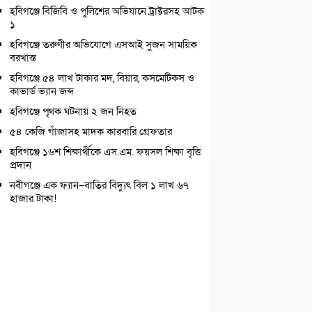
হবিগঞ্জে বিজিবি ও পুলিশের অভিযানে ট্রাক্টরসহ আটক
১
হবিগঞ্জে তরুণীর অভিযোগে এসআই সুজন সাময়িক
বরখাস্ত
হবিগঞ্জে ৫৪ লাখ টাকার মদ, বিয়ার, কসমেটিকস ও
কাভার্ড ভ্যান জব্দ
হবিগঞ্জে পৃথক ঘটনায় ২ জন নিহত
৫৪ কেজি গাঁজাসহ মাদক কারবারি গ্রেফতার
হবিগঞ্জে ১৬শ শিক্ষার্থীকে এস.এম. ফয়সল শিক্ষা বৃত্তি
প্রদান
নবীগঞ্জে এক ফ্যান–বাতির বিদ্যুৎ বিল ১ লাখ ৬৭
হাজার টাকা!