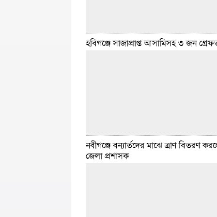
হবিগঞ্জে সাজাপ্রাপ্ত আসামিসহ ৩ জন গ্রেফ
হবিগঞ্জ সংবাদদাতা :: হবিগঞ্জ জেলার শায়েস্তাগঞ্জ 
পুলিশের অভিযানে ৬টি চোরাই গরুসহ সালমান মিয়া
একজন গ্রেফতার হয়েছে। গ্রেফতার সালমান মিয়া স
জালালাবাদের পাকারিয়া এলাকার
বিস্তারিত
জুন ৫, ২০২৫ ৭:৪১ টা
নবীগঞ্জে বন্যার্তদের মাঝে ত্রাণ বিতরণ কর
হবিগঞ্জ সংবাদদাতা :: হবিগঞ্জ জেলার শায়েস্তাগঞ্জ 
জেলা প্রশাসক
পুলিশের তৎপরতায় ডেভিল হান্ট অভিযানে একজন
ছয় মাসের সশ্রম সাজার পরোয়ানাভুক্ত একজন এবং
ইয়াবাসহ একজন
বিস্তারিত
জুন ৪, ২০২৫ ৬:৪৮ টা