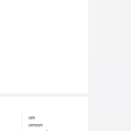
হোম
যোগাযোগ