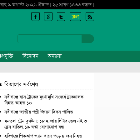
বার, ৯ অগাস্ট ২০২৬ খ্রীষ্টাব্দ | ২৫ শ্রাবণ ১৪৩৩ বঙ্গাব্দ |
প্রযুক্তি
বিনোদন
অন্যান্য
এ বিভাগের সর্বশেষ
নবীগঞ্জে বাস-ট্রাকের মুখোমুখি সংঘর্ষে ট্রাকচালক
নিহত, আহত ১০
নবীগঞ্জে জাতীয় পল্লী উন্নয়ন দিবস পালিত
মনতলা ট্রেন দুর্ঘটনা: ১৮ হাজার লিটার তেল নষ্ট, ৩
ট্রেন বাতিল, ১৯ ঘণ্টা যোগাযোগ বন্ধ
হবিগঞ্জে পিকআপ ভ্যান খাদে পড়ে ৪ জন নিহত