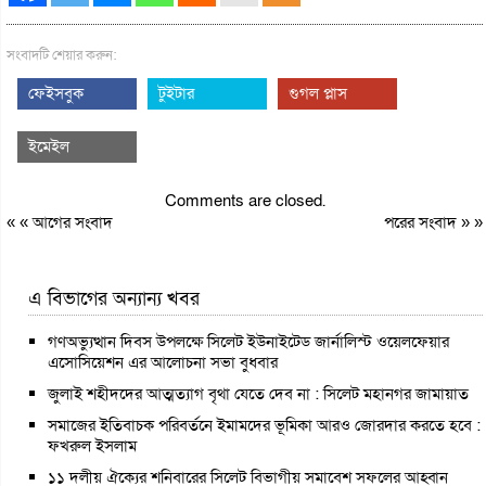
সংবাদটি শেয়ার করুন:
ফেইসবুক
টুইটার
গুগল প্লাস
ইমেইল
Comments are closed.
« «
আগের সংবাদ
পরের সংবাদ
» »
এ বিভাগের অন্যান্য খবর
গণঅভ্যুত্থান দিবস উপলক্ষে সিলেট ইউনাইটেড জার্নালিস্ট ওয়েলফেয়ার
এসোসিয়েশন এর আলোচনা সভা বুধবার
জুলাই শহীদদের আত্মত্যাগ বৃথা যেতে দেব না : সিলেট মহানগর জামায়াত
সমাজের ইতিবাচক পরিবর্তনে ইমামদের ভূমিকা আরও জোরদার করতে হবে :
ফখরুল ইসলাম
১১ দলীয় ঐক্যের শনিবারের সিলেট বিভাগীয় সমাবেশ সফলের আহ্বান