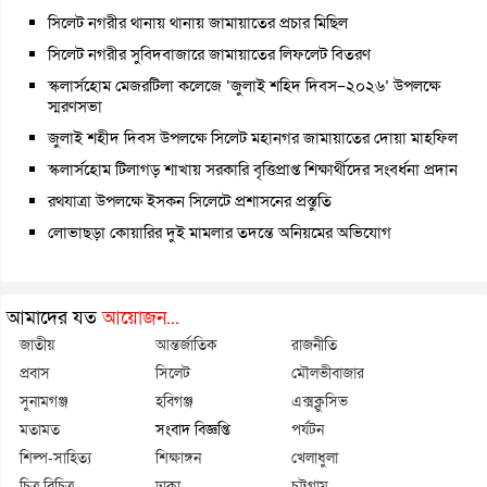
সিলেট নগরীর থানায় থানায় জামায়াতের প্রচার মিছিল
সিলেট নগরীর সুবিদবাজারে জামায়াতের লিফলেট বিতরণ
স্কলার্সহোম মেজরটিলা কলেজে ‘জুলাই শহিদ দিবস–২০২৬’ উপলক্ষে
স্মরণসভা
জুলাই শহীদ দিবস উপলক্ষে সিলেট মহানগর জামায়াতের দোয়া মাহফিল
স্কলার্সহোম টিলাগড় শাখায় সরকারি বৃত্তিপ্রাপ্ত শিক্ষার্থীদের সংবর্ধনা প্রদান
রথযাত্রা উপলক্ষে ইসকন সিলেটে প্রশাসনের প্রস্তুতি
লোভাছড়া কোয়ারির দুই মামলার তদন্তে অনিয়মের অভিযোগ
আমাদের যত
আয়োজন...
জাতীয়
আন্তর্জাতিক
রাজনীতি
প্রবাস
সিলেট
মৌলভীবাজার
সুনামগঞ্জ
হবিগঞ্জ
এক্সক্লুসিভ
মতামত
সংবাদ বিজ্ঞপ্তি
পর্যটন
শিল্প-সাহিত্য
শিক্ষাঙ্গন
খেলাধুলা
চিত্র বিচিত্র
ঢাকা
চট্টগ্রাম