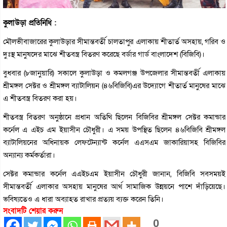
কুলাউড়া প্রতিনিধি :
মৌলভীবাজারের কুলাউড়ার সীমান্তবর্তী চালতাপুর এলাকায় শীতার্ত অসহায়, গরিব ও
দুঃস্থ মানুষদের মাঝে শীতবস্ত্র বিতরণ করেছে বর্ডার গার্ড বাংলাদেশ (বিজিবি)।
বুধবার (৮জানুয়ারি) সকালে কুলাউড়া ও কমলগঞ্জ উপজেলার সীমান্তবর্তী এলাকায়
শ্রীমঙ্গল সেক্টর ও শ্রীমঙ্গল ব্যাটালিয়ন (৪৬বিজিবি)এর উদ্যোগে শীতার্ত মানুষের মাঝে
এ শীতবস্ত্র বিতরণ করা হয়।
শীতবস্ত্র বিতরণ অনুষ্ঠানে প্রধান অতিথি ছিলেন বিজিবির শ্রীমঙ্গল সেক্টর কমান্ডার
কর্নেল এ এইচ এম ইয়াসীন চৌধুরী। এ সময় উপস্থিত ছিলেন ৪৬বিজিবি শ্রীমঙ্গল
ব্যাটালিয়নের অধিনায়ক লেফটেন্যান্ট কর্নেল এএসএম জাকারিয়াসহ বিজিবির
অন্যান্য কর্মকর্তারা।
সেক্টর কমান্ডার কর্নেল এএইচএম ইয়াসীন চৌধুরী জানান, বিজিবি সবসময়ই
সীমান্তবর্তী এলাকার অসহায় মানুষের আর্থ সামাজিক উন্নয়নে পাশে দাঁড়িয়েছে।
ভবিষ্যতেও এ ধারা অব্যাহত রাখার প্রত্যয় ব্যক্ত করেন তিনি।
সংবাদটি শেয়ার করুন
0