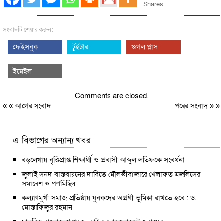
Shares
সংবাদটি শেয়ার করুন:
ফেইসবুক
টুইটার
গুগল প্লাস
ইমেইল
Comments are closed.
« «
আগের সংবাদ
পরের সংবাদ
» »
এ বিভাগের অন্যান্য খবর
বড়লেখায় বৃত্তিপ্রাপ্ত শিক্ষার্থী ও প্রবাসী আব্দুল লতিফকে সংবর্ধনা
জুলাই সনদ বাস্তবায়নের দাবিতে মৌলভীবাজারে খেলাফত মজলিসের
সমাবেশ ও গণমিছিল
কল্যাণমুখী সমাজ প্রতিষ্ঠায় যুবকদের অগ্রণী ভূমিকা রাখতে হবে : ড.
মোস্তাফিজুর রহমান