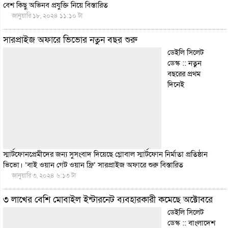
বেশ কিছু অভিনব প্রযুক্তি নিয়ে
বিস্তারিত
জানুয়ারি ১৮, ২০২৪ ১১:১০ টা
সারপ্রাইজ অফারে ভিভোর নতুন বছর শুরু
ডেইলি সিলেট
ডেস্ক :: নতুন
বছরের প্রথম
দিনেই
স্মার্টফোনপ্রেমীদের জন্য সুসংবাদ দিয়েছে গ্লোবাল স্মার্টফোন নির্মাতা প্রতিষ্ঠান
ভিভো। ‘বাই ওয়ান গেট ওয়ান ফ্রি’ সারপ্রাইজ অফারে শুরু
বিস্তারিত
জানুয়ারি ৩, ২০২৪ ৬:১৩ টা
৩ লাখের বেশি মোবাইল ইন্টারনেট ব্যবহারকারী কমেছে অক্টোবরে
ডেইলি সিলেট
ডেস্ক :: বাংলাদেশ