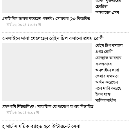
হচ্ছে। যুক্তরাষ্ট্রের
ফ্লোরিডা
অঙ্গরাজ্যে এমন
একটি বিল স্বাক্ষর করেছেন গভর্নর। সোমবার (২৫
বিস্তারিত
মার্চ ২৬, ২০২৪ ১০:৩১ টা
অনলাইনে দাবা খেলেছেন ব্রেইন চিপ বসানো প্রথম রোগী
ব্রেইন চিপ বসানো
প্রথম রোগী
নোল্যান্ড আরবাঘ
সফলভাবে
অনলাইনে দাবা
খেলার সক্ষমতা
অর্জন করেছেন
বলে দাবি করেছে
ইলন মাস্ক
মালিকানাধীন
কোম্পানি নিউরালিংক। সামাজিক যোগাযোগ মাধ্যম
বিস্তারিত
মার্চ ২৩, ২০২৪ ৩:০১ টা
২ মার্চ সাময়িক ব্যাহত হবে ইন্টারনেট সেবা