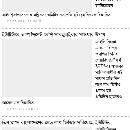
জানিয়েছেন
আইনশৃঙ্খলাসংক্রান্ত মন্ত্রিসভা কমিটির সভাপতি মুক্তিযুদ্ধবিষয়ক
বিস্তারিত
মার্চ ৩১, ২০২৪ ১১:৩০ টা
ইউটিউবে অল্প দিনেই বেশি সাবস্ক্রাইবার পাওয়ার উপায়
ডেইলি সিলেট
ডেস্ক :: বিশ্বের
জনপ্রিয় ভিডিও
শেয়ারিং প্ল্যাটফর্ম
ইউটিউব। গুগলের
মালিকানাধীন এই
মাধ্যম প্রতি দিন
লাখ লাখ ভিডিও
প্রকাশ হয়।
প্রতিদিন হাজারও
চ্যানেল এক
বিস্তারিত
মার্চ ৩০, ২০২৪ ৭:৪০ টা
তিন মাসে বাংলাদেশের দেড় লাখ ভিডিও সরিয়েছে ইউটিউব
ডেইলি সিলেট