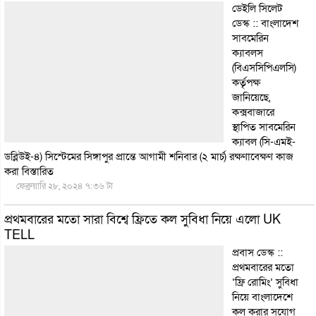
ডেইলি সিলেট
ডেস্ক :: বাংলাদেশ
সাবমেরিন
ক্যাবলস
(বিএসসিপিএলসি)
কর্তৃপক্ষ
জানিয়েছে,
কক্সবাজারে
স্থাপিত সাবমেরিন
ক্যাবল (সি-এমই-
ডব্লিউই-৪) সিস্টেমের সিঙ্গাপুর প্রান্তে আগামী শনিবার (২ মার্চ) রক্ষণাবেক্ষণ কাজ
করা
বিস্তারিত
ফেব্রুয়ারি ২৮, ২০২৪ ৭:৩৬ টা
প্রথমবারের মতো সারা বিশ্বে ফ্রিতে কল সুবিধা নিয়ে এলো UK
TELL
প্রবাস ডেস্ক ::
প্রথমবারের মতো
‘ফ্রি রোমিং’ সুবিধা
নিয়ে বাংলাদেশে
কল করার সুযোগ