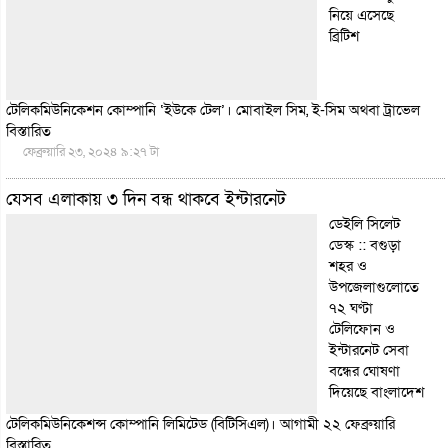
নিয়ে এসেছে
ব্রিটিশ
টেলিকমিউনিকেশন কোম্পানি ‘ইউকে টেল’। মোবাইল সিম, ই-সিম অথবা ট্রাভেল
বিস্তারিত
ফেব্রুয়ারি ২৩, ২০২৪ ৯:২৭ টা
যেসব এলাকায় ৩ দিন বন্ধ থাকবে ইন্টারনেট
ডেইলি সিলেট
ডেস্ক :: বগুড়া
শহর ও
উপজেলাগুলোতে
৭২ ঘণ্টা
টেলিফোন ও
ইন্টারনেট সেবা
বন্ধের ঘোষণা
দিয়েছে বাংলাদেশ
টেলিকমিউনিকেশন্স কোম্পানি লিমিটেড (বিটিসিএল)। আগামী ২২ ফেব্রুয়ারি
বিস্তারিত