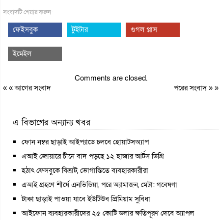
সংবাদটি শেয়ার করুন:
ফেইসবুক
টুইটার
গুগল প্লাস
ইমেইল
Comments are closed.
« «
আগের সংবাদ
পরের সংবাদ
» »
এ বিভাগের অন্যান্য খবর
ফোন নম্বর ছাড়াই আইপ্যাডে চলবে হোয়াটসঅ্যাপ
এআই জোয়ারে চীনে বাদ পড়ছে ১২ হাজার আর্টস ডিগ্রি
হঠাৎ ফেসবুকে বিভ্রাট, ভোগান্তিতে ব্যবহারকারীরা
এআই গ্রহণে শীর্ষে এনভিডিয়া, পরে অ্যামাজন, মেটা: গবেষণা
টাকা ছাড়াই পাওয়া যাবে ইউটিউব প্রিমিয়াম সুবিধা
আইফোন ব্যবহারকারীদের ২৫ কোটি ডলার ক্ষতিপূরণ দেবে অ্যাপল