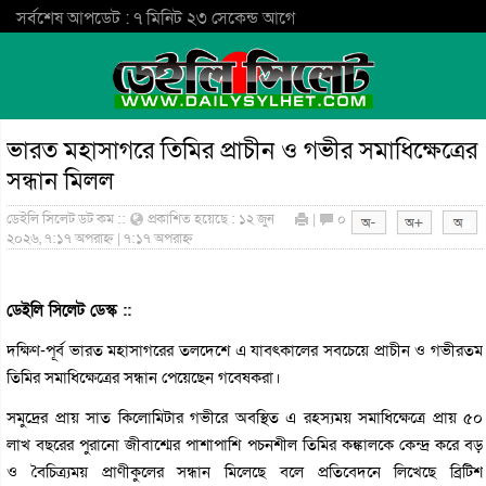
সর্বশেষ আপডেট : ৭ মিনিট ২৩ সেকেন্ড আগে
ভারত মহাসাগরে তিমির প্রাচীন ও গভীর সমাধিক্ষেত্রের
সন্ধান মিলল
ডেইলি সিলেট ডট কম ::
প্রকাশিত হয়েছে : ১২ জুন
|
০
২০২৬, ৭:১৭ অপরাহ্ন | ৭:১৭ অপরাহ্ন
ডেইলি সিলেট ডেস্ক ::
দক্ষিণ-পূর্ব ভারত মহাসাগরের তলদেশে এ যাবৎকালের সবচেয়ে প্রাচীন ও গভীরতম
তিমির সমাধিক্ষেত্রের সন্ধান পেয়েছেন গবেষকরা।
সমুদ্রের প্রায় সাত কিলোমিটার গভীরে অবস্থিত এ রহস্যময় সমাধিক্ষেত্রে প্রায় ৫০
লাখ বছরের পুরানো জীবাশ্মের পাশাপাশি পচনশীল তিমির কঙ্কালকে কেন্দ্র করে বড়
ও বৈচিত্র্যময় প্রাণীকুলের সন্ধান মিলেছে বলে প্রতিবেদনে লিখেছে ব্রিটিশ