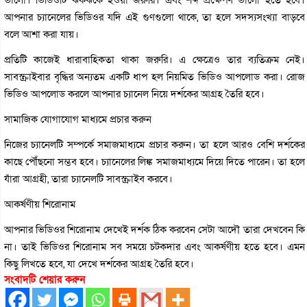
আপনার চ্যানেলের ভিডিওর যদি এই গুণগুলো থাকে, তা হলে সদস্যসংখ্যা বাড়বে
বলে আশা করা যায়।
প্রতিটি কাজেই ধারাবাহিকতা থাকা জরুরি। এ ক্ষেত্রেও তার ব্যতিক্রম নেই।
সাবস্ক্রাইবার বৃদ্ধির অন্যতম একটি ধাপ হল নিয়মিত ভিডিও আপলোড করা। রোজ
ভিডিও আপলোড করলে আপনার চ্যানেল নিয়ে দর্শকের আগ্রহ তৈরি হবে।
সামাজিক যোগাযোগ মাধ্যমে প্রচার করুন
নিজের চ্যানেলটি সম্পর্কে সমাজমাধ্যমে প্রচার করুন। তা হলে আরও বেশি দর্শকের
কাছে পৌঁছনো সম্ভব হবে। চ্যানেলের লিঙ্ক সমাজমাধ্যমে দিয়ে দিতে পারেন। তা হলে
যাঁরা আগ্রহী, তারা চ্যানেলটি সাবস্ক্রাইব করবে।
আকর্ষণীয় শিরোনাম
আপনার ভিডিওর শিরোনাম দেখেই দর্শক ঠিক করবেন সেটা আদৌ তারা দেখবেন কি
না। তাই ভিডিওর শিরোনাম সব সময়ে চটকদার এবং আকর্ষণীয় হতে হবে। এমন
কিছু লিখতে হবে, যা দেখে দর্শকের আগ্রহ তৈরি হবে।
সংবাদটি শেয়ার করুন