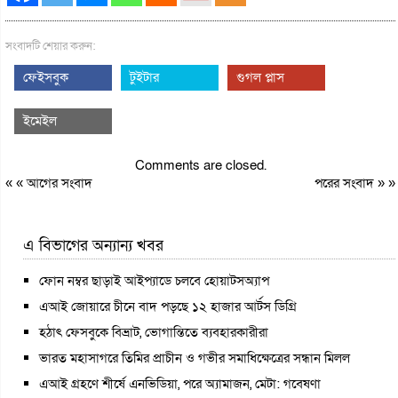
সংবাদটি শেয়ার করুন:
ফেইসবুক
টুইটার
গুগল প্লাস
ইমেইল
Comments are closed.
« «
আগের সংবাদ
পরের সংবাদ
» »
এ বিভাগের অন্যান্য খবর
ফোন নম্বর ছাড়াই আইপ্যাডে চলবে হোয়াটসঅ্যাপ
এআই জোয়ারে চীনে বাদ পড়ছে ১২ হাজার আর্টস ডিগ্রি
হঠাৎ ফেসবুকে বিভ্রাট, ভোগান্তিতে ব্যবহারকারীরা
ভারত মহাসাগরে তিমির প্রাচীন ও গভীর সমাধিক্ষেত্রের সন্ধান মিলল
এআই গ্রহণে শীর্ষে এনভিডিয়া, পরে অ্যামাজন, মেটা: গবেষণা