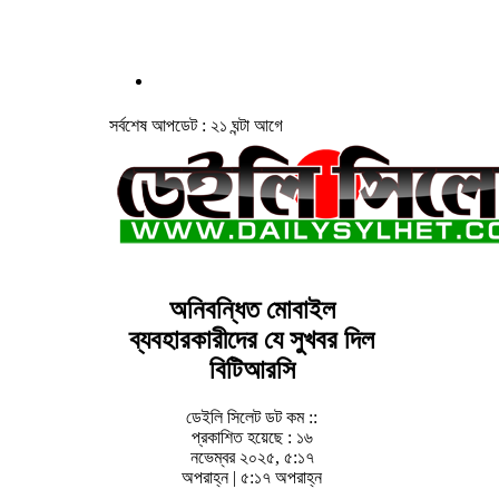
সর্বশেষ আপডেট : ২১ ঘন্টা আগে
অনিবন্ধিত মোবাইল
ব্যবহারকারীদের যে সুখবর দিল
বিটিআরসি
ডেইলি সিলেট ডট কম ::
প্রকাশিত হয়েছে : ১৬
নভেম্বর ২০২৫, ৫:১৭
অপরাহ্ন | ৫:১৭ অপরাহ্ন