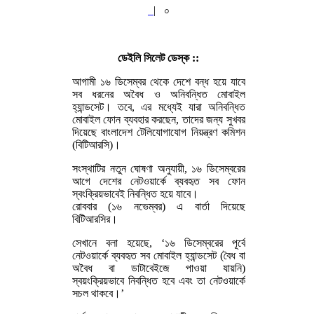
|
০
ডেইলি সিলেট ডেস্ক ::
আগামী ১৬ ডিসেম্বর থেকে দেশে বন্ধ হয়ে যাবে
সব ধরনের অবৈধ ও অনিবন্ধিত মোবাইল
হ্যান্ডসেট। তবে, এর মধ্যেই যারা অনিবন্ধিত
মোবাইল ফোন ব্যবহার করছেন, তাদের জন্য সুখবর
দিয়েছে বাংলাদেশ টেলিযোগাযোগ নিয়ন্ত্রণ কমিশন
(বিটিআরসি)।
সংস্থাটির নতুন ঘোষণা অনুযায়ী, ১৬ ডিসেম্বরের
আগে দেশের নেটওয়ার্কে ব্যবহৃত সব ফোন
স্বংক্রিয়ভাবেই নিবন্ধিত হয়ে যাবে।
রোববার (১৬ নভেম্বর) এ বার্তা দিয়েছে
বিটিআরসির।
সেখানে বলা হয়েছে, ‘১৬ ডিসেম্বরের পূর্বে
নেটওয়ার্কে ব্যবহৃত সব মোবাইল হ্যান্ডসেট (বৈধ বা
অবৈধ বা ডাটাবেইজে পাওয়া যায়নি)
স্বয়ংক্রিয়ভাবে নিবন্ধিত হবে এবং তা নেটওয়ার্কে
সচল থাকবে।’