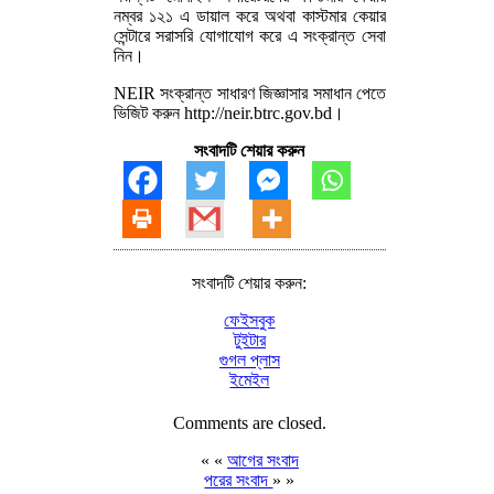
নম্বর ১২১ এ ডায়াল করে অথবা কাস্টমার কেয়ার
সেন্টারে সরাসরি যোগাযোগ করে এ সংক্রান্ত সেবা
নিন।
NEIR সংক্রান্ত সাধারণ জিজ্ঞাসার সমাধান পেতে
ভিজিট করুন http://neir.btrc.gov.bd।
সংবাদটি শেয়ার করুন
সংবাদটি শেয়ার করুন:
ফেইসবুক
টুইটার
গুগল প্লাস
ইমেইল
Comments are closed.
« «
আগের সংবাদ
পরের সংবাদ
» »