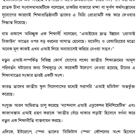
স্নাতক চীনা সংবাদমাধ্যমটিকে বলেছেন, চাকরির বাজারে মন্দা বা দুর্বল কর্মসংস্থানের
সুযোগের কারণেই শিক্ষাপ্রতিষ্ঠানটি তাদের এ ডিগ্রি প্রোগ্রামটি বন্ধ করে দেওয়ার
সিদ্ধান্ত নিয়েছে।
নাম প্রকাশে অনিচ্ছুক এক শিক্ষার্থী বলেছেন, “এআইয়ের দ্রুত উন্নয়ন ‘প্রোডাক্ট
ডিজাইন’ খাতের ওপর বড় ধরনের আঘাত হেনেছে। মডেলিং ও রেন্ডারিংয়ের মতো
অনেক মূল কাজই এখন এআই দিয়ে অনায়াসেই করিয়ে নেওয়া সম্ভব।”
নতুন এআই-সম্পর্কিত বিভিন্ন কোর্স যোগের লক্ষ্যে জাতীয় শিক্ষাক্রমের আমূল
পরিবর্তন ঘটানোর জন্য বিশ্বজুড়ে যে কয়েকটি উদ্যোগ নেওয়া হয়েছে, চীনের এ
শিক্ষাখাতের সংস্কার তারই একটি অংশ।
ভারত তাদের জাতীয় স্কুল সিলেবাসের মধ্যেই সরাসরি ‘এআই মডিউল’ অন্তর্ভুক্ত
করেছে।
সংযুক্ত আরব আমিরাত চালু করেছে ‘ন্যাশনাল এআই এডুকেশন ইনিশিয়েটিভ’ এবং
কাজাখস্তান এআই গ্রহণ করাকে ‘জাতীয় বেঁচে থাকার লড়াই’ হিসেবে বর্ণনা করে
নতুন এক শিক্ষানীতি বাস্তবায়ন করছে।
এদিকে, ইউরোপে, স্পেন তাদের ‘ডিজিটাল স্পেন’ কৌশলের অংশ হিসেবে