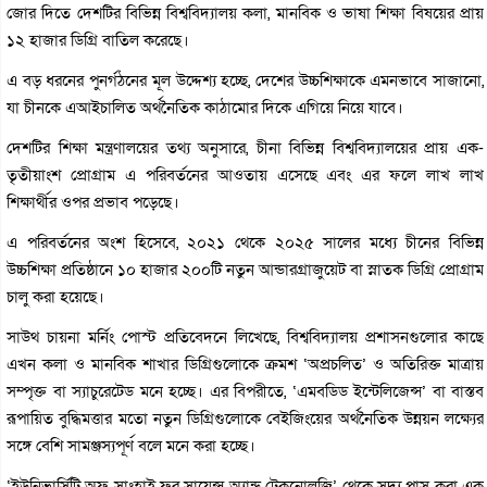
জোর দিতে দেশটির বিভিন্ন বিশ্ববিদ্যালয় কলা, মানবিক ও ভাষা শিক্ষা বিষয়ের প্রায়
১২ হাজার ডিগ্রি বাতিল করেছে।
এ বড় ধরনের পুনর্গঠনের মূল উদ্দেশ্য হচ্ছে, দেশের উচ্চশিক্ষাকে এমনভাবে সাজানো,
যা চীনকে এআইচালিত অর্থনৈতিক কাঠামোর দিকে এগিয়ে নিয়ে যাবে।
দেশটির শিক্ষা মন্ত্রণালয়ের তথ্য অনুসারে, চীনা বিভিন্ন বিশ্ববিদ্যালয়ের প্রায় এক-
তৃতীয়াংশ প্রোগ্রাম এ পরিবর্তনের আওতায় এসেছে এবং এর ফলে লাখ লাখ
শিক্ষার্থীর ওপর প্রভাব পড়েছে।
এ পরিবর্তনের অংশ হিসেবে, ২০২১ থেকে ২০২৫ সালের মধ্যে চীনের বিভিন্ন
উচ্চশিক্ষা প্রতিষ্ঠানে ১০ হাজার ২০০টি নতুন আন্ডারগ্রাজুয়েট বা স্নাতক ডিগ্রি প্রোগ্রাম
চালু করা হয়েছে।
সাউথ চায়না মর্নিং পোস্ট প্রতিবেদনে লিখেছে, বিশ্ববিদ্যালয় প্রশাসনগুলোর কাছে
এখন কলা ও মানবিক শাখার ডিগ্রিগুলোকে ক্রমশ ‘অপ্রচলিত’ ও অতিরিক্ত মাত্রায়
সম্পৃক্ত বা স্যাচুরেটেড মনে হচ্ছে। এর বিপরীতে, ‘এমবডিড ইন্টেলিজেন্স’ বা বাস্তব
রূপায়িত বুদ্ধিমত্তার মতো নতুন ডিগ্রিগুলোকে বেইজিংয়ের অর্থনৈতিক উন্নয়ন লক্ষ্যের
সঙ্গে বেশি সামঞ্জস্যপূর্ণ বলে মনে করা হচ্ছে।
‘ইউনিভার্সিটি অফ সাংহাই ফর সায়েন্স অ্যান্ড টেকনোলজি’ থেকে সদ্য পাস করা এক