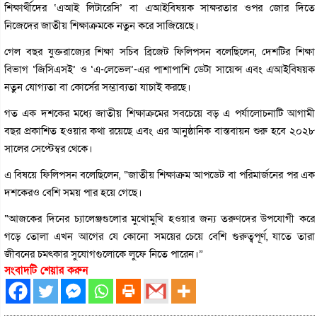
শিক্ষার্থীদের ‘এআই লিটারেসি’ বা এআইবিষয়ক সাক্ষরতার ওপর জোর দিতে
নিজেদের জাতীয় শিক্ষাক্রমকে নতুন করে সাজিয়েছে।
গেল বছর যুক্তরাজ্যের শিক্ষা সচিব ব্রিজেট ফিলিপসন বলেছিলেন, দেশটির শিক্ষা
বিভাগ ‘জিসিএসই’ ও ‘এ-লেভেল’-এর পাশাপাশি ডেটা সায়েন্স এবং এআইবিষয়ক
নতুন যোগ্যতা বা কোর্সের সম্ভাব্যতা যাচাই করছে।
গত এক দশকের মধ্যে জাতীয় শিক্ষাক্রমের সবচেয়ে বড় এ পর্যালোচনাটি আগামী
বছর প্রকাশিত হওয়ার কথা রয়েছে এবং এর আনুষ্ঠানিক বাস্তবায়ন শুরু হবে ২০২৮
সালের সেপ্টেম্বর থেকে।
এ বিষয়ে ফিলিপসন বলেছিলেন, “জাতীয় শিক্ষাক্রম আপডেট বা পরিমার্জনের পর এক
দশকেরও বেশি সময় পার হয়ে গেছে।
“আজকের দিনের চ্যালেঞ্জগুলোর মুখোমুখি হওয়ার জন্য তরুণদের উপযোগী করে
গড়ে তোলা এখন আগের যে কোনো সময়ের চেয়ে বেশি গুরুত্বপূর্ণ, যাতে তারা
জীবনের চমৎকার সুযোগগুলোকে লুফে নিতে পারেন।”
সংবাদটি শেয়ার করুন