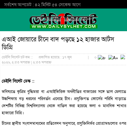
সর্বশেষ আপডেট : ৪২ মিনিট ৫৪ সেকেন্ড আগে
এআই জোয়ারে চীনে বাদ পড়ছে ১২ হাজার আর্টস
ডিগ্রি
ডেইলি সিলেট ডট কম ::
প্রকাশিত হয়েছে : ১৭ জুন
|
০
২০২৬, ২:৫৩ অপরাহ্ন | ২:৫৩ অপরাহ্ন
ডেইলি সিলেট ডেস্ক ::
ভবিষ্যতে কৃত্রিম বুদ্ধিমত্তা বা এআইভিত্তিক অর্থনীতির বাজারের সঙ্গে তাল মেলাতে
উচ্চশিক্ষায় বড় ধরনের পরিবর্তন এনেছে চীন। প্রযুক্তিগত কোর্সের পরিধি বাড়াতে
দেশটির বিভিন্ন বিশ্ববিদ্যালয় থেকে বাতিল করা হয়েছে কলা ও মানবিক শাখার
হাজারো ডিগ্রি।
চীনের স্থানীয় সংবাদমাধ্যমের প্রতিবেদন অনুসারে, প্রযুক্তিনির্ভর প্রোগ্রামগুলোর ওপর