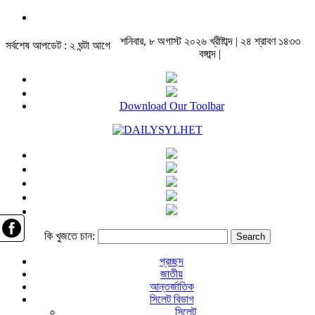
শনিবার, ৮ অগাস্ট ২০২৬ খ্রীষ্টাব্দ | ২৪ শ্রাবণ ১৪৩৩
সর্বশেষ আপডেট : ২ ঘন্টা আগে
বঙ্গাব্দ |
Download Our Toolbar
কি খুজতে চান:
প্রচ্ছদ
জাতীয়
আন্তর্জাতিক
সিলেট বিভাগ
সিলেট