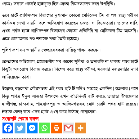
গেছে। সকাল থেকেই হাটজুড়ে ছিল ক্রেতা-বিক্রেতাদের সরব উপস্থিতি।
তবে হাটে প্রাণিসম্পদ বিভাগের দৃশ্যমান কোনো মেডিকেল টিম বা পশু স্বাস্থ্য পরীক্ষা
কার্যক্রম দেখা যায়নি বলে অভিযোগ করেছেন ক্রেতা ও বিক্রেতারা। তাদের দাবি,
এখন পর্যন্ত হাটে প্রাণিসম্পদ বিভাগের কোনো প্রতিনিধি বা মেডিকেল টিম আসেনি।
এতে রোগাক্রান্ত পশু শনাক্তে শঙ্কা তৈরি হয়েছে।
পুলিশ প্রশাসন ও স্থানীয় স্বেচ্ছাসেবকরা দায়িত্ব পালন করছেন।
ক্রেতাদের অভিযোগ, প্রয়োজনীয় সব ধরনের সুবিধা ও তদারকি না থাকায় পশুর হাটে
কিছুটা অসন্তোষ বিরাজ করছে। বিশেষ করে স্বাস্থ্য পরীক্ষা, সরকারি নজরদারির দাবি
জানিয়েছেন তারা।
উল্লেখ্য, বড়লেখা পৌরসভায় এই পরশু হাট টি যদিও সপ্তাহে একদিন ( শুক্রবার ) বসে
কিন্তু পবিত্র ঈদুল আজহা উপলক্ষে এখন প্রতিদিনই হাট বসছে, তাছাড়া উপজেলার
হাজীগঞ্জ, চান্দগ্রাম, শাহবাজপুর ও আজিমগঞ্জসহ মোট চারটি পশুর হাট রয়েছে।
ঈদকে কেন্দ্র করে এসব হাটে এখন জমে উঠেছে কেনাবেচা।
সংবাদটি শেয়ার করুন