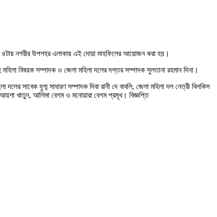
র বিকেল ৪টায় নগরীর উপশহর এলাকায় এই দোয়া মাহফিলের আয়োজন করা হয়।
সহ মহিলা বিষয়ক সম্পাদক ও জেলা মহিলা দলের দপ্তর সম্পাদক সুলতানা রহমান দিনা।
দলের সাবেক যুগ্ম সাধারণ সম্পাদক দিবা রানী দে বাবলি, জেলা মহিলা দল নেত্রী বিলকিস
 আয়শা খাতুন, আলিমা বেগম ও মনোয়ারা বেগম প্রমূখ। বিজ্ঞপ্তি