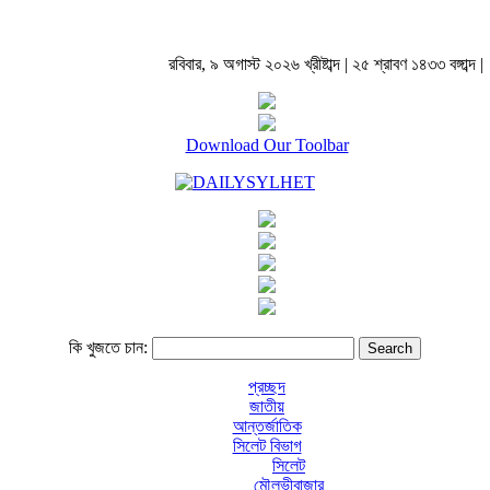
রবিবার, ৯ অগাস্ট ২০২৬ খ্রীষ্টাব্দ | ২৫ শ্রাবণ ১৪৩৩ বঙ্গাব্দ |
Download Our Toolbar
কি খুজতে চান:
প্রচ্ছদ
জাতীয়
আন্তর্জাতিক
সিলেট বিভাগ
সিলেট
মৌলভীবাজার