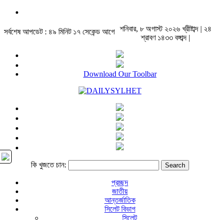
শনিবার, ৮ অগাস্ট ২০২৬ খ্রীষ্টাব্দ | ২৪
সর্বশেষ আপডেট : ৪৯ মিনিট ১৭ সেকেন্ড আগে
শ্রাবণ ১৪৩৩ বঙ্গাব্দ |
Download Our Toolbar
কি খুজতে চান:
প্রচ্ছদ
জাতীয়
আন্তর্জাতিক
সিলেট বিভাগ
সিলেট