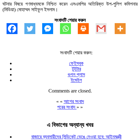
ঘটনার বিষয়ে গণমাধ্যমকে নিশ্চিত করেন এসএমপির অতিরিক্ত উপ-পুলিশ কমিশনার
(মিডিয়া) মোহাম্মদ সাইফুল ইসলাম।
সংবাদটি শেয়ার করুন
সংবাদটি শেয়ার করুন:
ফেইসবুক
টুইটার
গুগল প্লাস
ইমেইল
Comments are closed.
« «
আগের সংবাদ
পরের সংবাদ
» »
এ বিভাগের অন্যান্য খবর
বাজারে ব্যবসায়ীদের সিন্ডিকেট ভেঙে দেওয়া হবে: আইনমন্ত্রী