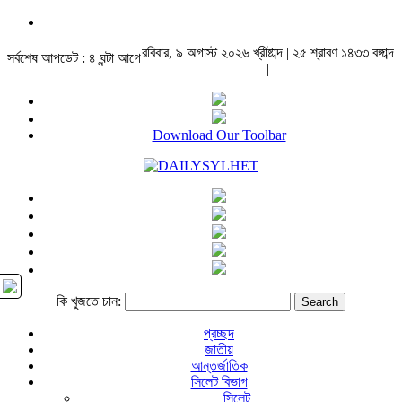
রবিবার, ৯ অগাস্ট ২০২৬ খ্রীষ্টাব্দ | ২৫ শ্রাবণ ১৪৩৩ বঙ্গাব্দ
সর্বশেষ আপডেট : ৪ ঘন্টা আগে
|
Download Our Toolbar
কি খুজতে চান:
প্রচ্ছদ
জাতীয়
আন্তর্জাতিক
সিলেট বিভাগ
সিলেট