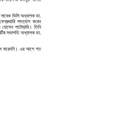
ের সাবেক ভিসি অধ্যাপক ডা.
ব্রুয়ারি পদত্যাগ করেন
ল হোসেন পাটোয়ারি। তিনি
মিটির সভাপতি অধ্যাপক ডা.
ে অফিস করেননি। এর আগে গত