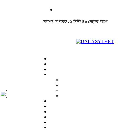
সর্বশেষ আপডেট : ১ মিনিট ৪৬ সেকেন্ড আগে