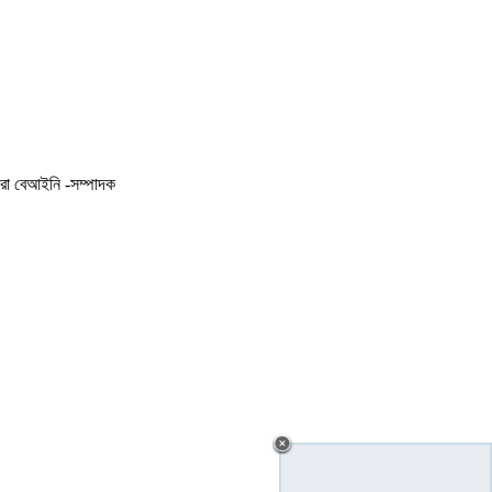
করা বেআইনি -সম্পাদক