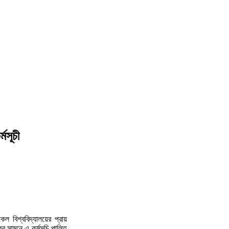
মসূচী
ল বিশ্ববিদ্যালয়ের প্রায়
ের সামনে এ কর্মসূচি পালিত