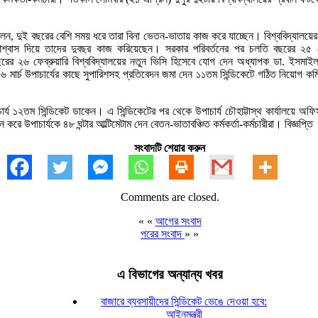
রা বলেন, দুই বছরের বেশি সময় ধরে তারা বিনা ভেতন-ভাতায় কাজ করে যাচ্ছেন। বিশ্ববিদ্যালয়
বাস দিয়ে তাদের দুবছর কাজ করিয়েছেন। সরকার পরিবর্তনের পর চলতি বছরের ২৫ ফে
র ২৬ ফেব্রুয়ারি বিশ্ববিদ্যালয়ের নতুন ভিসি হিসেবে যোগ দেন অধ্যাপক ডা. ইসমাই
 মার্চ উপাচার্যের কাছে সুপারিশসহ প্রতিবেদন জমা দেন ১১তম সিন্ডিকেটে গঠিত নিয়োগ ক
চার্য ১২তম সিন্ডিকেট ডাকেন। এ সিন্ডিকেটের পর থেকে উপাচার্য চৌহাট্টাস্থ কার্যালয়
 করে উপাচার্যকে ৪৮ ঘন্টার আল্টিমেটাম দেন বেতন-ভাতাবঞ্চিত কর্মকর্তা-কর্মচারীরা। বিজ্ঞপ্তি
সংবাদটি শেয়ার করুন
Comments are closed.
« «
আগের সংবাদ
পরের সংবাদ
» »
এ বিভাগের অন্যান্য খবর
বাজারে ব্যবসায়ীদের সিন্ডিকেট ভেঙে দেওয়া হবে:
আইনমন্ত্রী