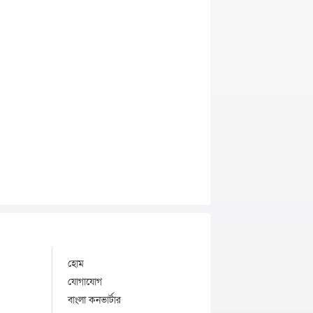
হোম
যোগাযোগ
বাংলা কনভার্টার