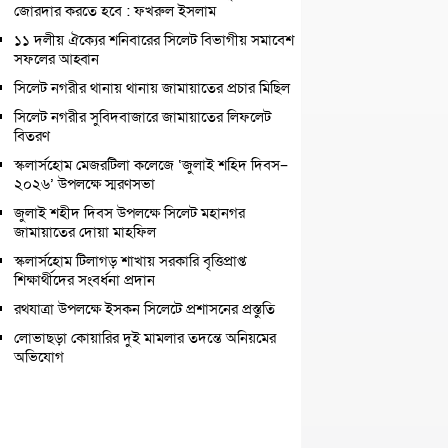
জোরদার করতে হবে : ফখরুল ইসলাম
১১ দলীয় ঐক্যের শনিবারের সিলেট বিভাগীয় সমাবেশ
সফলের আহ্বান
সিলেট নগরীর থানায় থানায় জামায়াতের প্রচার মিছিল
সিলেট নগরীর সুবিদবাজারে জামায়াতের লিফলেট
বিতরণ
স্কলার্সহোম মেজরটিলা কলেজে ‘জুলাই শহিদ দিবস–
২০২৬’ উপলক্ষে স্মরণসভা
জুলাই শহীদ দিবস উপলক্ষে সিলেট মহানগর
জামায়াতের দোয়া মাহফিল
স্কলার্সহোম টিলাগড় শাখায় সরকারি বৃত্তিপ্রাপ্ত
শিক্ষার্থীদের সংবর্ধনা প্রদান
রথযাত্রা উপলক্ষে ইসকন সিলেটে প্রশাসনের প্রস্তুতি
লোভাছড়া কোয়ারির দুই মামলার তদন্তে অনিয়মের
অভিযোগ