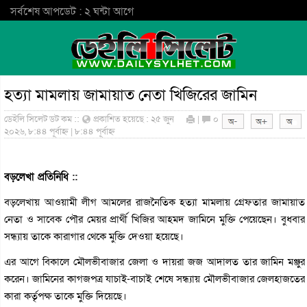
সর্বশেষ আপডেট : ২ ঘন্টা আগে
হত্যা মামলায় জামায়াত নেতা খিজিরের জামিন
ডেইলি সিলেট ডট কম ::
প্রকাশিত হয়েছে : ২৫ জুন
|
০
২০২৬, ৮:৪৪ পূর্বাহ্ন | ৮:৪৪ পূর্বাহ্ন
বড়লেখা প্রতিনিধি ::
বড়লেখায় আওয়ামী লীগ আমলের রাজনৈতিক হত্যা মামলায় গ্রেফতার জামায়াত
নেতা ও সাবেক পৌর মেয়র প্রার্থী খিজির আহমদ জামিনে মুক্তি পেয়েছেন। বুধবার
সন্ধ্যায় তাকে কারাগার থেকে মুক্তি দেওয়া হয়েছে।
এর আগে বিকালে মৌলভীবাজার জেলা ও দায়রা জজ আদালত তার জামিন মঞ্জুর
করেন। জামিনের কাগজপত্র যাচাই-বাচাই শেষে সন্ধ্যায় মৌলভীবাজার জেলহাজতের
কারা কর্তৃপক্ষ তাকে মুক্তি দিয়েছে।