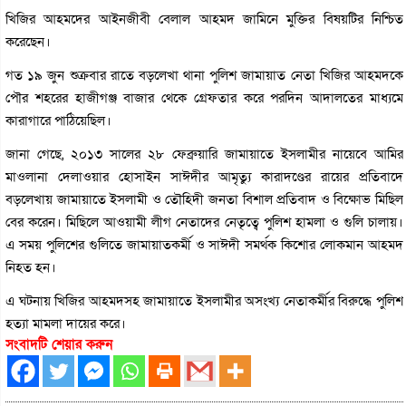
খিজির আহমদের আইনজীবী বেলাল আহমদ জামিনে মুক্তির বিষয়টির নিশ্চিত
করেছেন।
গত ১৯ জুন শুক্রবার রাতে বড়লেখা থানা পুলিশ জামায়াত নেতা খিজির আহমদকে
পৌর শহরের হাজীগঞ্জ বাজার থেকে গ্রেফতার করে পরদিন আদালতের মাধ্যমে
কারাগারে পাঠিয়েছিল।
জানা গেছে, ২০১৩ সালের ২৮ ফেব্রুয়ারি জামায়াতে ইসলামীর নায়েবে আমির
মাওলানা দেলাওয়ার হোসাইন সাঈদীর আমৃত্যু কারাদণ্ডের রায়ের প্রতিবাদে
বড়লেখায় জামায়াতে ইসলামী ও তৌহিদী জনতা বিশাল প্রতিবাদ ও বিক্ষোভ মিছিল
বের করেন। মিছিলে আওয়ামী লীগ নেতাদের নেতৃত্বে পুলিশ হামলা ও গুলি চালায়।
এ সময় পুলিশের গুলিতে জামায়াতকর্মী ও সাঈদী সমর্থক কিশোর লোকমান আহমদ
নিহত হন।
এ ঘটনায় খিজির আহমদসহ জামায়াতে ইসলামীর অসংখ্য নেতাকর্মীর বিরুদ্ধে পুলিশ
হত্যা মামলা দায়ের করে।
সংবাদটি শেয়ার করুন