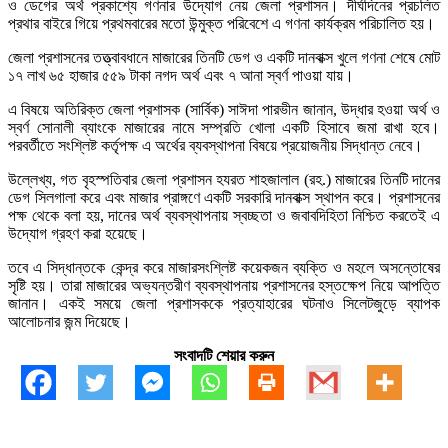
ও ডেগের অর্থ প্রকাশ্যে গণনার উদ্যোগ নেয় জেলা প্রশাসন। দীর্ঘদিনের প্রচলিত
প্রথার বাইরে গিয়ে প্রথমবারের মতো উন্মুক্ত পরিবেশে এ গণনা কার্যক্রম পরিচালিত হয়।
জেলা প্রশাসনের তত্ত্বাবধানে মাজারের তিনটি ডেগ ও একটি দানবাক্স খুলে গণনা শেষে মোট
১৭ লাখ ৬৫ হাজার ৫৫৯ টাকা নগদ অর্থ এবং ৭ আনা স্বর্ণ পাওয়া যায়।
এ বিষয়ে অতিরিক্ত জেলা প্রশাসক (সার্বিক) সাঈদা পারভীন জানান, উদ্ধার হওয়া অর্থ ও
স্বর্ণ সোনালী ব্যাংকে মাজারের নামে সম্প্রতি খোলা একটি হিসাবে জমা রাখা হবে।
পরবর্তীতে সংশ্লিষ্ট কর্তৃপক্ষ এ অর্থের ব্যবস্থাপনা বিষয়ে প্রয়োজনীয় সিদ্ধান্ত নেবে।
উল্লেখ্য, গত বৃহস্পতিবার জেলা প্রশাসন হযরত শাহজালাল (রহ.) মাজারের তিনটি দানের
ডেগ সিলগালা করে এবং মাজার প্রাঙ্গণে একটি সরকারি দানবাক্স স্থাপন করে। প্রশাসনের
পক্ষ থেকে বলা হয়, দানের অর্থ ব্যবস্থাপনায় স্বচ্ছতা ও জবাবদিহিতা নিশ্চিত করতেই এ
উদ্যোগ গ্রহণ করা হয়েছে।
তবে এ সিদ্ধান্তকে কেন্দ্র করে মাজারসংশ্লিষ্ট কয়েকজন ব্যক্তি ও মহলে অসন্তোষের
সৃষ্টি হয়। তারা মাজারের অভ্যন্তরীণ ব্যবস্থাপনায় প্রশাসনের হস্তক্ষেপ নিয়ে আপত্তি
জানান। একই সময়ে জেলা প্রশাসককে প্রত্যাহারের ঘটনাও সিলেটজুড়ে ব্যাপক
আলোচনার জন্ম দিয়েছে।
সংবাদটি শেয়ার করুন