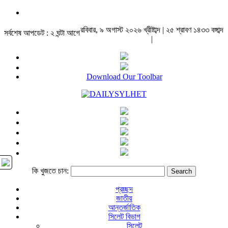
রবিবার, ৯ অগাস্ট ২০২৬ খ্রীষ্টাব্দ | ২৫ শ্রাবণ ১৪৩৩ বঙ্গাব্দ
সর্বশেষ আপডেট : ২ ঘন্টা আগে
|
Download Our Toolbar
কি খুজতে চান:
প্রচ্ছদ
জাতীয়
আন্তর্জাতিক
সিলেট বিভাগ
সিলেট