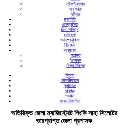
মৌলভীবাজার
সুনামগঞ্জ
হবিগঞ্জ
রাজনীতি
এক্সক্লুসিভ
শিল্প-সাহিত্য
খেলাধুলা
তথ্যপ্রযুক্তি
বিনোদন
অন্যান্য
মতামত
শিক্ষাঙ্গন
চিত্র বিচিত্র
সিলেট
মৌলভীবাজার
সুনামগঞ্জ
হবিগঞ্জ
প্রবাস
সংবাদ বিজ্ঞপ্তি
অতিরিক্ত জেলা ম্যাজিস্ট্রেট পিংকি সাহা সিলেটের
ভারপ্রাপ্ত জেলা প্রশাসক