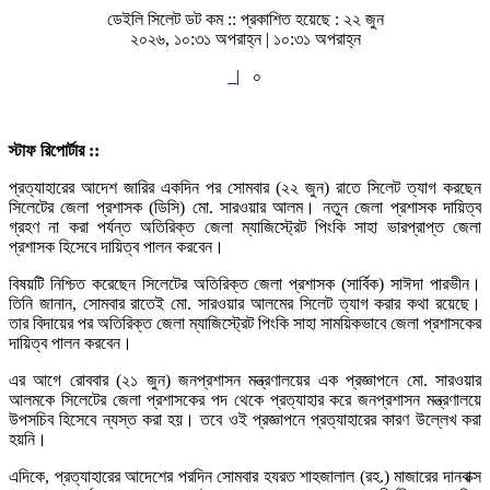
ডেইলি সিলেট ডট কম ::
প্রকাশিত হয়েছে : ২২ জুন
২০২৬, ১০:৩১ অপরাহ্ন | ১০:৩১ অপরাহ্ন
|
০
স্টাফ রিপোর্টার ::
প্রত্যাহারের আদেশ জারির একদিন পর সোমবার (২২ জুন) রাতে সিলেট ত্যাগ করছেন
সিলেটের জেলা প্রশাসক (ডিসি) মো. সারওয়ার আলম। নতুন জেলা প্রশাসক দায়িত্ব
গ্রহণ না করা পর্যন্ত অতিরিক্ত জেলা ম্যাজিস্ট্রেট পিংকি সাহা ভারপ্রাপ্ত জেলা
প্রশাসক হিসেবে দায়িত্ব পালন করবেন।
বিষয়টি নিশ্চিত করেছেন সিলেটের অতিরিক্ত জেলা প্রশাসক (সার্বিক) সাঈদা পারভীন।
তিনি জানান, সোমবার রাতেই মো. সারওয়ার আলমের সিলেট ত্যাগ করার কথা রয়েছে।
তার বিদায়ের পর অতিরিক্ত জেলা ম্যাজিস্ট্রেট পিংকি সাহা সাময়িকভাবে জেলা প্রশাসকের
দায়িত্ব পালন করবেন।
এর আগে রোববার (২১ জুন) জনপ্রশাসন মন্ত্রণালয়ের এক প্রজ্ঞাপনে মো. সারওয়ার
আলমকে সিলেটের জেলা প্রশাসকের পদ থেকে প্রত্যাহার করে জনপ্রশাসন মন্ত্রণালয়ে
উপসচিব হিসেবে ন্যস্ত করা হয়। তবে ওই প্রজ্ঞাপনে প্রত্যাহারের কারণ উল্লেখ করা
হয়নি।
এদিকে, প্রত্যাহারের আদেশের পরদিন সোমবার হযরত শাহজালাল (রহ.) মাজারের দানবাক্স