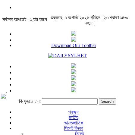
শুক্রবার, ৭ অগাস্ট ২০২৬ খ্রীষ্টাব্দ | ২৩ শ্রাবণ ১৪৩৩
সর্বশেষ আপডেট : ১ ঘন্টা আগে
বঙ্গাব্দ |
Download Our Toolbar
কি খুজতে চান:
প্রচ্ছদ
জাতীয়
আন্তর্জাতিক
সিলেট বিভাগ
সিলেট