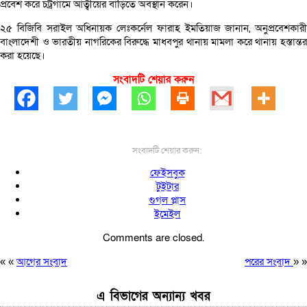
প্রবেশ করে চট্রগামে আত্বীয়ের বাড়িতে অবস্থান করেন।
২৫ বিজিবি সরাইল অধিনায়ক লেঃকর্নেল ফারাহ ইমতিয়াজ জানান, অনুপ্রবেশকারী
বাংলাদেশী ও ভারতীয় নাগরিকের বিরুদ্ধে মাধবপুর থানায় মামলা করে থানায় হস্তান্তর
করা হয়েছে।
সংবাদটি শেয়ার করুন
সংবাদটি শেয়ার করুন:
ফেইসবুক
টুইটার
গুগল প্লাস
ইমেইল
Comments are closed.
« «
আগের সংবাদ
পরের সংবাদ
» »
এ বিভাগের অন্যান্য খবর