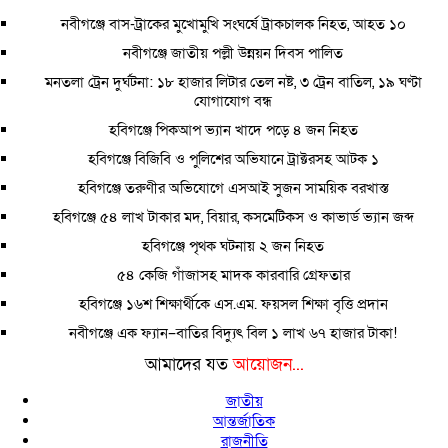
নবীগঞ্জে বাস-ট্রাকের মুখোমুখি সংঘর্ষে ট্রাকচালক নিহত, আহত ১০
নবীগঞ্জে জাতীয় পল্লী উন্নয়ন দিবস পালিত
মনতলা ট্রেন দুর্ঘটনা: ১৮ হাজার লিটার তেল নষ্ট, ৩ ট্রেন বাতিল, ১৯ ঘণ্টা
যোগাযোগ বন্ধ
হবিগঞ্জে পিকআপ ভ্যান খাদে পড়ে ৪ জন নিহত
হবিগঞ্জে বিজিবি ও পুলিশের অভিযানে ট্রাক্টরসহ আটক ১
হবিগঞ্জে তরুণীর অভিযোগে এসআই সুজন সাময়িক বরখাস্ত
হবিগঞ্জে ৫৪ লাখ টাকার মদ, বিয়ার, কসমেটিকস ও কাভার্ড ভ্যান জব্দ
হবিগঞ্জে পৃথক ঘটনায় ২ জন নিহত
৫৪ কেজি গাঁজাসহ মাদক কারবারি গ্রেফতার
হবিগঞ্জে ১৬শ শিক্ষার্থীকে এস.এম. ফয়সল শিক্ষা বৃত্তি প্রদান
নবীগঞ্জে এক ফ্যান–বাতির বিদ্যুৎ বিল ১ লাখ ৬৭ হাজার টাকা!
আমাদের যত
আয়োজন...
জাতীয়
আন্তর্জাতিক
রাজনীতি