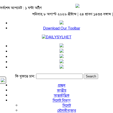
সর্বশেষ আপডেট : ১ ঘন্টা আগে
শনিবার, ৮ অগাস্ট ২০২৬ খ্রীষ্টাব্দ | ২৪ শ্রাবণ ১৪৩৩ বঙ্গাব্দ |
Download Our Toolbar
কি খুজতে চান:
প্রচ্ছদ
জাতীয়
আন্তর্জাতিক
সিলেট বিভাগ
সিলেট
মৌলভীবাজার