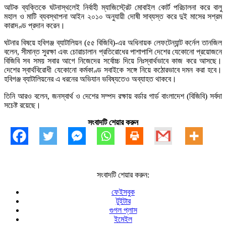
আটক ব্যক্তিকে ঘটনাস্থলেই নির্বাহী ম্যাজিস্ট্রেট মোবাইল কোর্ট পরিচালনা করে বালু
মহাল ও মাটি ব্যবস্থাপনা আইন ২০১০ অনুযায়ী দোষী সাব্যস্ত করে দুই মাসের সশ্রম
কারাদণ্ড প্রদান করেন।
ঘটনার বিষয়ে হবিগঞ্জ ব্যাটালিয়ন (৫৫ বিজিবি)-এর অধিনায়ক লেফটেন্যান্ট কর্নেল তানজিল
বলেন, সীমান্ত সুরক্ষা এবং চোরাচালান প্রতিরোধের পাশাপাশি দেশের যেকোনো প্রয়োজনে
বিজিবি সব সময় সবার আগে নিজেদের সর্বোচ্চ দিয়ে নিঃস্বার্থভাবে কাজ করে আসছে।
দেশের স্বার্থবিরোধী যেকোনো কর্মকাণ্ড সবাইকে সঙ্গে নিয়ে কঠোরভাবে দমন করা হবে।
হবিগঞ্জ ব্যাটালিয়নের এ ধরনের অভিযান ভবিষ্যতেও অব্যাহত থাকবে।
তিনি আরও বলেন, জনস্বার্থ ও দেশের সম্পদ রক্ষায় বর্ডার গার্ড বাংলাদেশ (বিজিবি) সর্বদা
সচেষ্ট রয়েছে।
সংবাদটি শেয়ার করুন
সংবাদটি শেয়ার করুন:
ফেইসবুক
টুইটার
গুগল প্লাস
ইমেইল