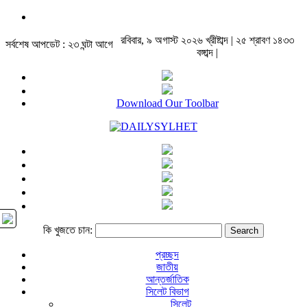
রবিবার, ৯ অগাস্ট ২০২৬ খ্রীষ্টাব্দ | ২৫ শ্রাবণ ১৪৩৩
সর্বশেষ আপডেট : ২৩ ঘন্টা আগে
বঙ্গাব্দ |
Download Our Toolbar
কি খুজতে চান:
প্রচ্ছদ
জাতীয়
আন্তর্জাতিক
সিলেট বিভাগ
সিলেট