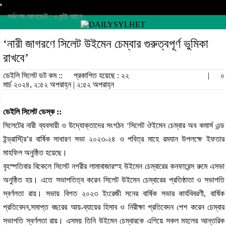
সর্বশেষ আপডেট : ৩ ঘন্টা আগে
‘নারী জাগরণে সিলেট উইমেন চেম্বার গুরুত্বপূর্ণ ভুমিকা
রাখবে’
ডেইলি সিলেট ডট কম ::
প্রকাশিত হয়েছে : ২২
|
০
মার্চ ২০২৪, ২:৫২ অপরাহ্ন | ২:৫২ অপরাহ্ন
ডেইলি সিলেট ডেস্ক ::
সিলেটের নারী ব্যবসায়ী ও উদ্যোক্তাদের সংগঠন ‘সিলেট ঔইমেন চেম্বার অব কমার্স এন্ড
ইন্ড্রাস্ট্রি’র বার্ষিক সাধারণ সভা ২০২৩-২৪ ও পবিত্র মাহে রমযান উপলক্ষে ইফতার
মাহফিল অনুষ্ঠিত হয়েছে।
বৃহস্পতিবার বিকেলে সিলেট নগরীর লামাবাজারস্হ উইমেন চেম্বারের কনফারেন্স রুমে এসভা
অনুষ্ঠিত হয়। এতে সভাপতিত্ব করেন সিলেট উইমেন চেম্বারের প্রতিষ্ঠাতা ও সভাপতি
স্বর্ণলতা রায়। সভায় বিগত ২০২৩ ইংরেজী সনের বার্ষিক সভার কার্যবিবরণী, বার্ষিক
প্রতিবেদন,সমাপ্ত বছরের আয়-ব্যায়ের হিসাব ও নিরীক্ষা প্রতিবেদন পেশ করেন চেম্বার
সভাপতি স্বর্ণলতা রায়। এসময় তিনি উইমেন চেম্বারকে এগিয়ে সকল মহলের আন্তরিক