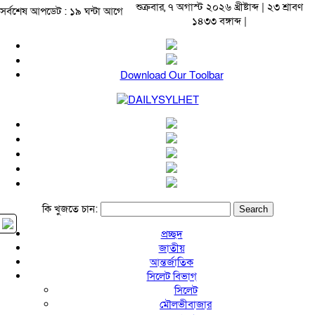
শুক্রবার, ৭ অগাস্ট ২০২৬ খ্রীষ্টাব্দ | ২৩ শ্রাবণ
সর্বশেষ আপডেট : ১৯ ঘন্টা আগে
১৪৩৩ বঙ্গাব্দ |
Download Our Toolbar
কি খুজতে চান:
প্রচ্ছদ
জাতীয়
আন্তর্জাতিক
সিলেট বিভাগ
সিলেট
মৌলভীবাজার