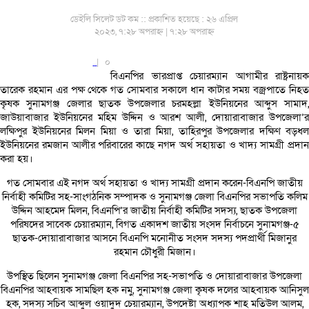
ডেইলি সিলেট ডট কম ::
প্রকাশিত হয়েছে : ২৬ এপ্রিল
২০২৩, ৭:২৮ অপরাহ্ন | ৭:২৮ অপরাহ্ন
|
০
বিএনপির ভারপ্রাপ্ত চেয়ারম্যান আগামীর রাষ্ট্রনায়ক
তারেক রহমান এর পক্ষ থেকে গত সোমবার সকালে ধান কাটার সময় বজ্রপাতে নিহত
কৃষক সুনামগঞ্জ জেলার ছাতক উপজেলার চরমহল্লা ইউনিয়নের আব্দুস সামাদ,
জাউয়াবাজার ইউনিয়নের মহিম উদ্দিন ও আরশ আলী, দোয়ারাবাজার উপজেলা’র
লক্ষিপুর ইউনিয়নের মিলন মিয়া ও তারা মিয়া, তাহিরপুর উপজেলার দক্ষিণ বড়ধল
ইউনিয়নের রমজান আলীর পরিবারের কাছে নগদ অর্থ সহায়তা ও খাদ্য সামগ্রী প্রদান
করা হয়।
গত সোমবার এই নগদ অর্থ সহায়তা ও খাদ্য সামগ্রী প্রদান করেন-বিএনপি জাতীয়
নির্বাহী কমিটির সহ-সাংগঠনিক সম্পাদক ও সুনামগঞ্জ জেলা বিএনপির সভাপতি কলিম
উদ্দিন আহমেদ মিলন, বিএনপি’র জাতীয় নির্বাহী কমিটির সদস্য, ছাতক উপজেলা
পরিষদের সাবেক চেয়ারম্যান, বিগত একাদশ জাতীয় সংসদ নির্বাচনে সুনামগঞ্জ-৫
ছাতক-দোয়ারাবাজার আসনে বিএনপি মনোনীত সংসদ সদস্য পদপ্রার্থী মিজানুর
রহমান চৌধুরী মিজান।
উপস্থিত ছিলেন সুনামগঞ্জ জেলা বিএনপির সহ-সভাপতি ও দোয়ারাবাজার উপজেলা
বিএনপির আহবায়ক সামছিল হক নমু, সুনামগঞ্জ জেলা কৃষক দলের আহবায়ক আনিসুল
হক, সদস্য সচিব আব্দুল ওয়াদুদ চেয়ারম্যান, উপদেষ্টা অধ্যাপক শাহ মতিউল আলম,