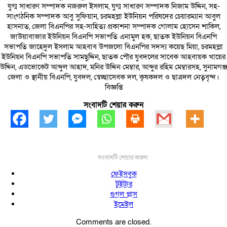
যুগ্ম সাধারণ সম্পাদক নজরুল ইসলাম, যুগ্ম সাধারণ সম্পাদক নিজাম উদ্দিন, সহ-
সাংগঠনিক সম্পাদক আবু সুফিয়ান, চরমহল্লা ইউনিয়ন পরিষদের চেয়ারম্যান আবুল
হাসনাত, জেলা বিএনপির সহ-সাহিত্য প্রকাশনা সম্পাদক গোলাম হোসেন শাকিল,
জাউয়াবাজার ইউনিয়ন বিএনপি সভাপতি এনামুল হক, ছাতক ইউনিয়ন বিএনপি
সভাপতি জাহেদুল ইসলাম আহবাব উপজলো বিএনপির সদস্য কয়েছ মিয়া, চরমহল্লা
ইউনিয়ন বিএনপি সভাপতি সামছুদ্দিন, ছাতক পৌর যুবদলের সাবেক আহবায়ক খায়ের
উদ্দিন, এডভোকেট আব্দুল আহাদ, মনির উদ্দিন মেম্বার, আব্দুর রহিম মেম্বারসহ, সুনামগঞ্জ
জেলা ও স্থানীয় বিএনপি, যুবদল, স্বেচ্ছাসেবক দল, কৃষকদল ও ছাত্রদল নেতৃবৃন্দ।
বিজ্ঞপ্তি
সংবাদটি শেয়ার করুন
সংবাদটি শেয়ার করুন:
ফেইসবুক
টুইটার
গুগল প্লাস
ইমেইল
Comments are closed.