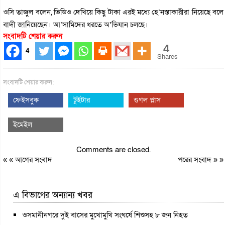
ওসি তাজুল বলেন, ভিডিও দেখিয়ে কিছু টাকা এরই মধ্যে হে’নস্তাকারীরা নিয়েছে বলে
বাদী জানিয়েছেন। আ’সামিদের ধরতে অ’ভিযান চলছে।
সংবাদটি শেয়ার করুন
4
4
Shares
সংবাদটি শেয়ার করুন:
ফেইসবুক
টুইটার
গুগল প্লাস
ইমেইল
Comments are closed.
« «
আগের সংবাদ
পরের সংবাদ
» »
এ বিভাগের অন্যান্য খবর
ওসমানীনগরে দুই বাসের মুখোমুখি সংঘর্ষে শিশুসহ ৮ জন নিহত