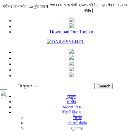
শুক্রবার, ৭ অগাস্ট ২০২৬ খ্রীষ্টাব্দ | ২৩ শ্রাবণ ১৪৩৩
সর্বশেষ আপডেট : ১৯ ঘন্টা আগে
বঙ্গাব্দ |
Download Our Toolbar
কি খুজতে চান:
প্রচ্ছদ
জাতীয়
আন্তর্জাতিক
সিলেট বিভাগ
সিলেট
মৌলভীবাজার
সুনামগঞ্জ