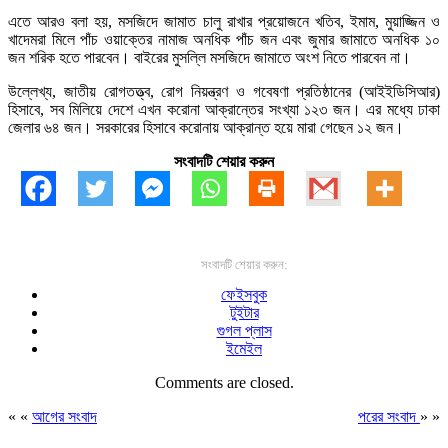
এতে আরও বলা হয়, মসজিদে জামাত চালু রাখার প্রয়োজনে খতিব, ইমাম, মুয়াজ্জিন ও
খাদেমরা মিলে পাঁচ ওয়াক্তের নামাজ অনধিক পাঁচ জন এবং জুমার জামাতে অনধিক ১০
জন শরিক হতে পারবেন। বাইরের মুসল্লি মসজিদে জামাতে অংশ নিতে পারবেন না।
উল্লেখ্য, জাতীয় রোগতত্ত্ব, রোগ নিয়ন্ত্রণ ও গবেষণা প্রতিষ্ঠানের (আইইডিসিআর)
হিসাবে, সব মিলিয়ে দেশে এখন করোনা আক্রান্তের সংখ্যা ১২৩ জন। এর মধ্যে ঢাকা
জেলার ৬৪ জন। সরকারের হিসাবে করোনায় আক্রান্ত হয়ে মারা গেছেন ১২ জন।
সংবাদটি শেয়ার করুন
সংবাদটি শেয়ার করুন:
ফেইসবুক
টুইটার
গুগল প্লাস
ইমেইল
Comments are closed.
« «
আগের সংবাদ
পরের সংবাদ
» »