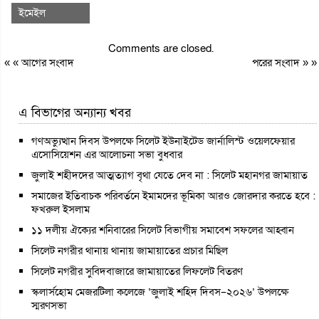
ইমেইল
Comments are closed.
« «
আগের সংবাদ
পরের সংবাদ
» »
এ বিভাগের অন্যান্য খবর
গণঅভ্যুত্থান দিবস উপলক্ষে সিলেট ইউনাইটেড জার্নালিস্ট ওয়েলফেয়ার
এসোসিয়েশন এর আলোচনা সভা বুধবার
জুলাই শহীদদের আত্মত্যাগ বৃথা যেতে দেব না : সিলেট মহানগর জামায়াত
সমাজের ইতিবাচক পরিবর্তনে ইমামদের ভূমিকা আরও জোরদার করতে হবে :
ফখরুল ইসলাম
১১ দলীয় ঐক্যের শনিবারের সিলেট বিভাগীয় সমাবেশ সফলের আহ্বান
সিলেট নগরীর থানায় থানায় জামায়াতের প্রচার মিছিল
সিলেট নগরীর সুবিদবাজারে জামায়াতের লিফলেট বিতরণ
স্কলার্সহোম মেজরটিলা কলেজে ‘জুলাই শহিদ দিবস–২০২৬’ উপলক্ষে
স্মরণসভা