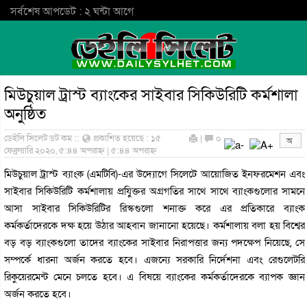
সর্বশেষ আপডেট : ২ ঘন্টা আগে
মিউচুয়াল ট্রাস্ট ব্যাংকের সাইবার সিকিউরিটি কর্মশালা
অনুষ্ঠিত
ডেইলি সিলেট ডট কম ::
প্রকাশিত হয়েছে : ১৫
|
০
ফেব্রুয়ারি ২০২০, ৫:৪৪ অপরাহ্ন | ৫:৪৪ অপরাহ্ন
মিউচুয়াল ট্রাস্ট ব্যাংক (এমটিবি)-এর উদ্যোগে সিলেটে আয়োজিত ইনফরমেশন এবং
সাইবার সিকিউরিটি কর্মশালায় প্রযু্িক্তর অগ্রগতির সাথে সাথে ব্যাংকগুলোর সামনে
আসা সাইবার সিকিউরিটির রিস্কগুলো শনাক্ত করে এর প্রতিকারে ব্যাংক
কর্মকর্তাদেরকে দক্ষ হয়ে উঠার আহবান জানানো হয়েছে। কর্মশালায় বলা হয় বিশ্বের
বড় বড় ব্যাংকগুলো তাদের ব্যাংকের সাইবার নিরাপত্তার জন্য পদক্ষেপ নিয়েছে, সে
সম্পর্কে ধারনা অর্জন করতে হবে। এজন্যে সরকারি নির্দেশনা এবং রেগুলেটরি
রিকুয়েরমেন্ট মেনে চলতে হবে। এ বিষয়ে ব্যাংকের কর্মকর্তাদেরকে ব্যাপক জ্ঞান
অর্জন করতে হবে।