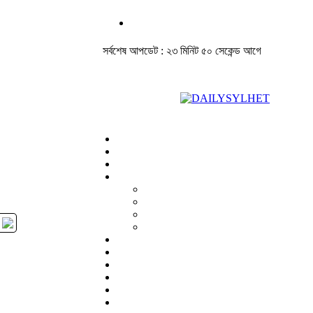
সর্বশেষ আপডেট : ২৩ মিনিট ৫০ সেকেন্ড আগে