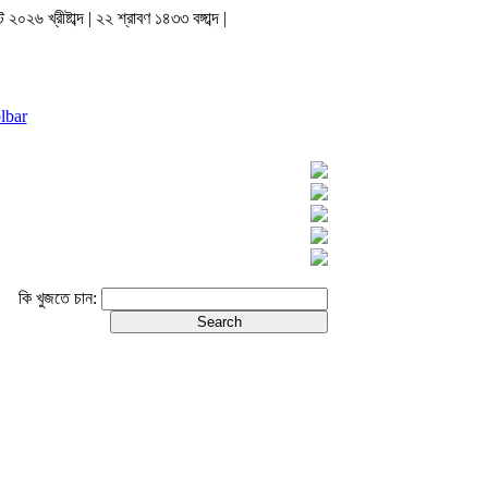
২০২৬ খ্রীষ্টাব্দ | ২২ শ্রাবণ ১৪৩৩ বঙ্গাব্দ |
lbar
কি খুজতে চান: