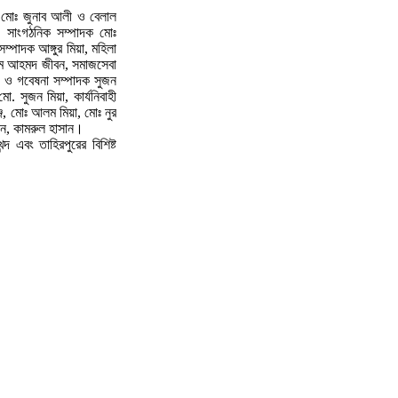
 মোঃ জুনাব আলী ও বেলাল
, সাংগঠনিক সম্পাদক মোঃ
ম্পাদক আঙ্গুর মিয়া, মহিলা
ীম আহমদ জীবন, সমাজসেবা
্য ও গবেষনা সম্পাদক সুজন
 সুজন মিয়া, কার্যনিবাহী
, মোঃ আলম মিয়া, মোঃ নুর
ান, কামরুল হাসান।
দ এবং তাহিরপুরের বিশিষ্ট