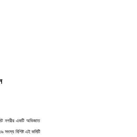
ন
সিলেট নগরীর একটি অভিজাত
৯ সদস্য বিশিষ্ট এই কমিটি