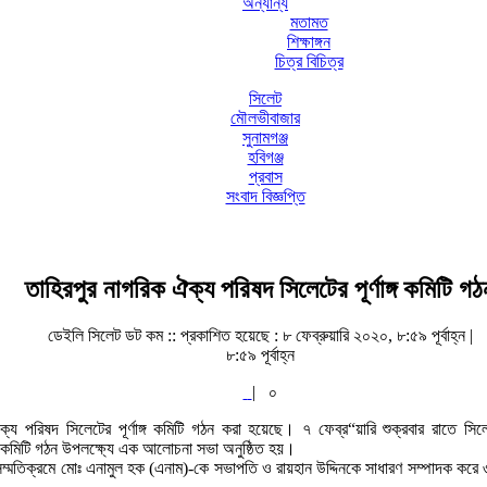
অন্যান্য
মতামত
শিক্ষাঙ্গন
চিত্র বিচিত্র
সিলেট
মৌলভীবাজার
সুনামগঞ্জ
হবিগঞ্জ
প্রবাস
সংবাদ বিজ্ঞপ্তি
তাহিরপুর নাগরিক ঐক্য পরিষদ সিলেটের পূর্ণাঙ্গ কমিটি গঠ
ডেইলি সিলেট ডট কম ::
প্রকাশিত হয়েছে : ৮ ফেব্রুয়ারি ২০২০, ৮:৫৯ পূর্বাহ্ন |
৮:৫৯ পূর্বাহ্ন
|
০
ক্য পরিষদ সিলেটের পূর্ণাঙ্গ কমিটি গঠন করা হয়েছে। ৭ ফেব্র“য়ারি শুক্রবার রাতে 
 কমিটি গঠন উপলক্ষ্যে এক আলোচনা সভা অনুষ্ঠিত হয়।
ম্মতিক্রমে মোঃ এনামুল হক (এনাম)-কে সভাপতি ও রায়হান উদ্দিনকে সাধারণ সম্পাদক করে ৩