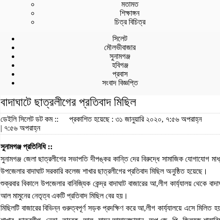
মতামত
শিক্ষাঙ্গন
চিত্র বিচিত্র
সিলেট
মৌলভীবাজার
সুনামগঞ্জ
হবিগঞ্জ
প্রবাস
সংবাদ বিজ্ঞপ্তি
বাদাঘাটে ছাত্রলীগের প্রতিবাদ মিছিল
ডেইলি সিলেট ডট কম ::
প্রকাশিত হয়েছে : ৩১ জানুয়ারি ২০২০, ৭:৫৬ অপরাহ্ন
| ৭:৫৬ অপরাহ্ন
সুনামগঞ্জ প্রতিনিধি ::
সুনামগঞ্জ জেলা ছাত্রলীগের সভাপতি দীপঙ্কর কান্তি দের বিরুদ্ধে সামাজিক যোগাযোগ মাধ
উপজেলার বাদাঘাট সরকারি কলেজ শাখার ছাত্রলীগের প্রতিবাদ মিছিল অনুষ্ঠিত হয়েছে।
শুক্রবার বিকালে উপজেলার বানিজ্যিক কেন্দ্র বাদাঘাট বাজারের আ,লীগ কার্য্যালয় থেকে ব
আল মামুনের নেতৃত্ব একটি প্রতিবাদ মিছিল বের হয়।
মিছিলটি বাজারের বিভিন্ন গুরুত্বপূর্ণ সড়ক প্রদক্ষিণ করে আ,লীগ কার্য্যালয়ে এসে মিলি