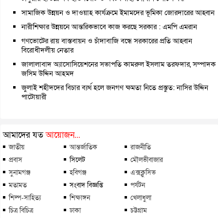
সামাজিক উন্নয়ন ও দাওয়াহ কার্যক্রমে ইমামদের ভূমিকা জোরদারের আহ্বান
নারীশিক্ষার উন্নয়নে আন্তরিকভাবে কাজ করছে সরকার : এমপি এমরান
গণভোটের রায় বাস্তবায়ন ও চাঁদাবাজি বন্ধে সরকারের প্রতি আহ্বান
বিরোধীদলীয় নেতার
জালালাবাদ অ্যাসোসিয়েশনের সভাপতি কামরুল ইসলাম তরফদার, সম্পাদক
জসিম উদ্দিন আহমদ
জুলাই শহীদদের বিচার ব্যর্থ হলে জনগণ ক্ষমতা নিতে প্রস্তুত: নাসির উদ্দিন
পাটোয়ারী
আমাদের যত
আয়োজন...
জাতীয়
আন্তর্জাতিক
রাজনীতি
প্রবাস
সিলেট
মৌলভীবাজার
সুনামগঞ্জ
হবিগঞ্জ
এক্সক্লুসিভ
মতামত
সংবাদ বিজ্ঞপ্তি
পর্যটন
শিল্প-সাহিত্য
শিক্ষাঙ্গন
খেলাধুলা
চিত্র বিচিত্র
ঢাকা
চট্টগ্রাম