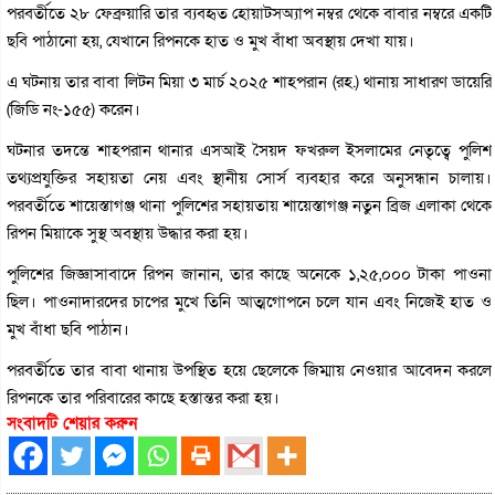
পরবর্তীতে ২৮ ফেব্রুয়ারি তার ব্যবহৃত হোয়াটসঅ্যাপ নম্বর থেকে বাবার নম্বরে একটি
ছবি পাঠানো হয়, যেখানে রিপনকে হাত ও মুখ বাঁধা অবস্থায় দেখা যায়।
এ ঘটনায় তার বাবা লিটন মিয়া ৩ মার্চ ২০২৫ শাহপরান (রহ.) থানায় সাধারণ ডায়েরি
(জিডি নং-১৫৫) করেন।
ঘটনার তদন্তে শাহপরান থানার এসআই সৈয়দ ফখরুল ইসলামের নেতৃত্বে পুলিশ
তথ্যপ্রযুক্তির সহায়তা নেয় এবং স্থানীয় সোর্স ব্যবহার করে অনুসন্ধান চালায়।
পরবর্তীতে শায়েস্তাগঞ্জ থানা পুলিশের সহায়তায় শায়েস্তাগঞ্জ নতুন ব্রিজ এলাকা থেকে
রিপন মিয়াকে সুস্থ অবস্থায় উদ্ধার করা হয়।
পুলিশের জিজ্ঞাসাবাদে রিপন জানান, তার কাছে অনেকে ১,২৫,০০০ টাকা পাওনা
ছিল। পাওনাদারদের চাপের মুখে তিনি আত্মগোপনে চলে যান এবং নিজেই হাত ও
মুখ বাঁধা ছবি পাঠান।
পরবর্তীতে তার বাবা থানায় উপস্থিত হয়ে ছেলেকে জিম্মায় নেওয়ার আবেদন করলে
রিপনকে তার পরিবারের কাছে হস্তান্তর করা হয়।
সংবাদটি শেয়ার করুন