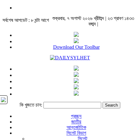
শুক্রবার, ৭ অগাস্ট ২০২৬ খ্রীষ্টাব্দ | ২৩ শ্রাবণ ১৪৩৩
সর্বশেষ আপডেট : ৮ ঘন্টা আগে
বঙ্গাব্দ |
Download Our Toolbar
কি খুজতে চান:
প্রচ্ছদ
জাতীয়
আন্তর্জাতিক
সিলেট বিভাগ
সিলেট