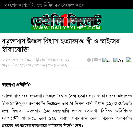
সর্বশেষ আপডেট : ৩৩ মিনিট ২৫ সেকেন্ড আগে
বড়লেখায় উজ্জল বিশ্বাস হত্যাকাণ্ড: স্ত্রী ও ভাইয়ের
স্বীকারোক্তি
ডেইলি সিলেট ডট কম ::
প্রকাশিত হয়েছে : ২২
|
০
ফেব্রুয়ারি ২০২৫, ৫:৫১ অপরাহ্ন | ৫:৫১ অপরাহ্ন
বড়লেখা প্রতিনিধি:
মৌলভীবাজারের বড়লেখায় উজ্জল বিশ্বাস (৩০) হত্যার দায় স্বীকার করে আদালতে
স্বীকারোক্তিমূলক জবানবন্দি দিয়েছেন তার স্ত্রী দিপনা রাণী বিশ্বাস (১৯) ও ছোটভাই
জন্টু বিশ্বাস। মঙ্গলবার (১৮ ফেব্রুয়ারি) দুপুরে বড়লেখা সিনিয়র জুডিশিয়াল
ম্যাজিস্ট্রেট আদালতে তারা ১৬৪ ধারায় জবানবন্দি দেন। বিচারক জবানবন্দি
গ্রহণের পর তাদের কারাগারে পাঠানোর নির্দেশ দেন।