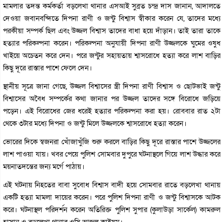
মামলার তদন্ত কর্মকর্তা বড়লেখা থানার এসআই সুব্রত চন্দ্র দাস জানান, আদালতে
দেওয়া জবানবন্দিতে দিপনা রাণী ও জন্টু বিশ্বাস স্বীকার করেন যে, তাদের মধ্যে
পরকীয়া সম্পর্ক ছিল এবং উজ্জল বিশ্বাস তাদের বাধা হয়ে দাঁড়ান। তাই তারা তাকে
হত্যার পরিকল্পনা করেন। পরিকল্পনা অনুযায়ী দিপনা রাণী উজ্জলকে ঘুমের ওষুধ
খাইয়ে অচেতন করে দেন। পরে জন্টুর সহায়তায় শ্বাসরোধে হত্যা করে লাশ বাড়ির
কিছু দূরে রাস্তার পাশে ফেলে দেন।
স্থানীয় সূত্রে জানা গেছে, উজ্জল বিশ্বাসের স্ত্রী দিপনা রাণী বিশ্বাস ও ছোটভাই জন্টু
বিশ্বাসের অবৈধ সম্পর্কের কথা জানার পর উজ্জল তাদের সঙ্গে বিরোধে জড়িয়ে
পড়েন। এই বিরোধের জের ধরেই হত্যার পরিকল্পনা করা হয়। রোববার রাত ২টা
থেকে ৩টার মধ্যে দিপনা ও জন্টু মিলে উজ্জলকে শ্বাসরোধে হত্যা করেন।
ভোরের দিকে স্বজনরা খোঁজাখুঁজি শুরু করলে বাড়ির কিছু দূরে রাস্তার পাশে উজ্জলের
লাশ পাওয়া যায়। খবর পেয়ে পুলিশ সোমবার দুপুরে ঘটনাস্থলে গিয়ে লাশ উদ্ধার করে
ময়নাতদন্তের জন্য মর্গে পাঠায়।
এই ঘটনায় নিহতের বাবা সুবোধ বিশ্বাস বাদী হয়ে সোমবার রাতে বড়লেখা থানায়
একটি হত্যা মামলা দায়ের করেন। পরে পুলিশ দিপনা রাণী ও জন্টু বিশ্বাসকে আটক
করে। ঘটনাস্থল পরিদর্শন করেন অতিরিক্ত পুলিশ সুপার (কুলাউড়া সার্কেল) কামরুল
হাসান ও বড়লেখা থানার ওসি আব্দুল কাইয়ুম।