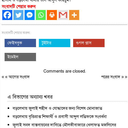
সংবাদটি শেয়ার করুন
সংবাদটি শেয়ার করুন:
ফেইসবুক
টুইটার
গুগল প্লাস
ইমেইল
Comments are closed.
« «
আগের সংবাদ
পরের সংবাদ
» »
এ বিভাগের অন্যান্য খবর
বড়লেখায় জুলাই শহীদ ও যোদ্ধাদের জন্য বিশেষ মোনাজাত
বড়লেখায় বৃত্তিপ্রাপ্ত শিক্ষার্থী ও প্রবাসী আব্দুল লতিফকে সংবর্ধনা
জুলাই সনদ বাস্তবায়নের দাবিতে মৌলভীবাজারে খেলাফত মজলিসের