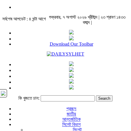
শুক্রবার, ৭ অগাস্ট ২০২৬ খ্রীষ্টাব্দ | ২৩ শ্রাবণ ১৪৩৩
সর্বশেষ আপডেট : ৪ ঘন্টা আগে
বঙ্গাব্দ |
Download Our Toolbar
কি খুজতে চান:
প্রচ্ছদ
জাতীয়
আন্তর্জাতিক
সিলেট বিভাগ
সিলেট