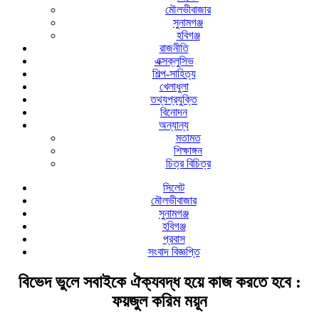
মৌলভীবাজার
সুনামগঞ্জ
হবিগঞ্জ
রাজনীতি
এক্সক্লুসিভ
শিল্প-সাহিত্য
খেলাধুলা
তথ্যপ্রযুক্তি
বিনোদন
অন্যান্য
মতামত
শিক্ষাঙ্গন
চিত্র বিচিত্র
সিলেট
মৌলভীবাজার
সুনামগঞ্জ
হবিগঞ্জ
প্রবাস
সংবাদ বিজ্ঞপ্তি
বিভেদ ভুলে সবাইকে ঐক্যবদ্ধ হয়ে কাজ করতে হবে :
ফয়জুল করিম ময়ূন