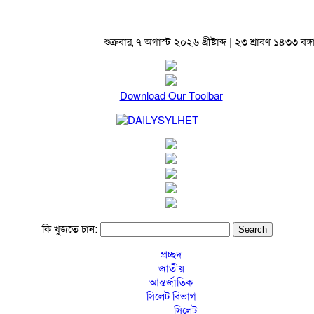
শুক্রবার, ৭ অগাস্ট ২০২৬ খ্রীষ্টাব্দ | ২৩ শ্রাবণ ১৪৩৩ বঙ্গাব
Download Our Toolbar
কি খুজতে চান:
প্রচ্ছদ
জাতীয়
আন্তর্জাতিক
সিলেট বিভাগ
সিলেট