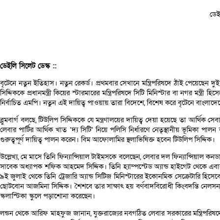
ডেই
ডেইলি সিলেট ডেস্ক ::
বৃটেনে নতুন ইতিহাস। নতুন রেকর্ড। প্রথমবার সেখানে মন্ত্রিপরিষদে ঠাঁই পেয়েছেন 
সিদ্দিককে প্রধানমন্ত্রী কিয়ের স্টারমারের মন্ত্রিপরিষদে সিটি মিনিস্টার বা নগর মন
নির্বাচিত এমপি। নতুন এই দায়িত্ব পাওয়ায় তারা বিদেশে, বিশেষ করে বৃটেনে বাংলাদ
ব্লুমবার্গ বলছে, টিউলিপ সিদ্দিককে যে মন্ত্রণালয়ের দায়িত্ব দেয়া হয়েছে তা আর্থিক স
লেবার পার্টির আর্থিক খাত ‘দ্য সিটি’ নিয়ে পলিসি নির্ধারণে নেতৃস্থানীয় ভূমিকা
গুরুত্বপূর্ণ দায়িত্ব পালন করেন। বিম আফোলামির স্থলাভিষিক্ত হবেন টিউলিপ সিদ্দিক।
উল্লেখ্য, মে মাসে তিনি ফিন্যান্সিয়াল টাইমসকে বলেছেন, লেবার দল ফিন্যান্সিয়াল কনড
সাবেক অধ্যাপক শফিক আহমেদ সিদ্দিক। তিনি হ্যাম্পস্টেড অ্যান্ড হাইগেট থেকে এ
৯ই জুলাই থেকে তিনি ট্রেজারি অ্যান্ড সিটিজ মিনিস্টারের ইকোনমিক সেক্রেটারি হিস
ছোটবোন আজমিনা সিদ্দিক। শৈশবে তার সাক্ষাৎ হয় বর্ণবাদবিরোধী কিংবদন্তি নেলসন ম্য
স্কলাস্টিকা স্কুলে পড়াশোনা করেছেন।
লন্ডন থেকে আরিফ মাহফুজ জানান, যুক্তরাজ্যের নবগঠিত লেবার সরকারের মন্ত্রিপরিষদে