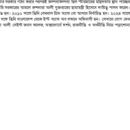
বার সরকার গঠন করার পরপরই জল্পনাকল্পনা ছিল স্টারমারের মন্ত্রিসভায় স্থান পাচ্ছেন
 টোরি সরকারের আমলে রুশনারা আলী যুক্তরাজ্যে ছায়ামন্ত্রী হিসেবে দায়িত্ব পালন করেন।
াচিত হন। ২০১০ সালে তিনি বেথনাল গ্রিন অ্যান্ড বো আসনে নির্বাচিত হন। ২০২৪ সালে
 সঙ্গে তিনি বাংলাদেশ থেকে ইস্ট অ্যান্ড অব লন্ডনে অভিবাসী হন। সেখানে যোগ দেন
 আলী সেইন্ট জনস কলেজ, অক্সফোর্ডে দর্শন, রাজনীতি ও অর্থনীতি নিয়ে পড়াশোনা