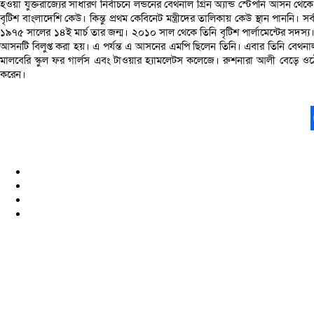
হওয়া যুক্তরাজ্যের সাধারণ নির্বাচনে লন্ডনের বেথনাল গ্রিন অ্যান্ড স্টেপনি আসন থ
বৃটিশ বাংলাদেশি কেউ। কিন্তু প্রথম কেবিনেট মন্ত্রীদের তালিকায় কেউ স্থান পাননি। সর
১৯৭৫ সালের ১৪ই মার্চ তার জন্ম। ২০১০ সাল থেকে তিনি বৃটিশ পার্লামেন্টের সদস্য
আসনটি বিলুপ্ত করা হয়। এ পর্যন্ত এ আসনের এমপি ছিলেন তিনি। এবার তিনি বেথনাল গ
মালবেরি স্কুল ফর গার্লস এবং টাওয়ার হ্যামলেটস কলেজে। রুশনারা আলী বেড়ে ও
করেন।