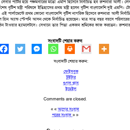
েকে লেবার পার্টির হয়ে পঞ্চমবারের মতো এমপি হিসেবে নির্বাচিত হন রুশনারা আলী। লে
্বশেষ বৃটিশ মন্ত্রী পরিষদে ইতিহাসের প্রথম মন্ত্রী হলেন বৃটিশ বাংলাদেশি দুই এমপি।
। এই পার্লামেন্টে প্রথম কোনো বাংলাদেশি বৃটিশ নাগরিক হিসেবে রুশনারা আলী নির্ব
্রিন অ্যান্ড স্টেপনি আসন থেকে নির্বাচিত হয়েছেন। মাত্র সাত বছর বয়সে পরিবারের
ঠেন টাওয়ার হ্যামলেটসে। সেখানে তার পিতা একজন শ্রমিকের কাজ করতেন। রুশনারা
সংবাদটি শেয়ার করুন
সংবাদটি শেয়ার করুন:
ফেইসবুক
টুইটার
গুগল প্লাস
ইমেইল
Comments are closed.
« «
আগের সংবাদ
পরের সংবাদ
» »