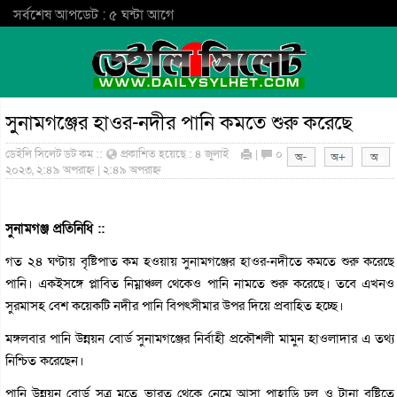
সর্বশেষ আপডেট : ৫ ঘন্টা আগে
সুনামগঞ্জের হাওর-নদীর পানি কমতে শুরু করেছে
ডেইলি সিলেট ডট কম ::
প্রকাশিত হয়েছে : ৪ জুলাই
|
০
২০২৩, ২:৪৯ অপরাহ্ন | ২:৪৯ অপরাহ্ন
সুনামগঞ্জ প্রতিনিধি ::
গত ২৪ ঘণ্টায় বৃষ্টিপাত কম হওয়ায় সুনামগঞ্জের হাওর-নদীতে কমতে শুরু করেছে
পানি। একইসঙ্গে প্লাবিত নিম্নাঞ্চল থেকেও পানি নামতে শুরু করেছে। তবে এখনও
সুরমাসহ বেশ কয়েকটি নদীর পানি বিপৎসীমার উপর দিয়ে প্রবাহিত হচ্ছে।
মঙ্গলবার পানি উন্নয়ন বোর্ড সুনামগঞ্জের নির্বাহী প্রকৌশলী মামুন হাওলাদার এ তথ্য
নিশ্চিত করেছেন।
পানি উন্নয়ন বোর্ড সূত্র মতে, ভারত থেকে নেমে আসা পাহাড়ি ঢল ও টানা বৃষ্টিতে