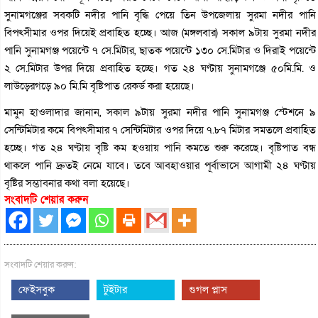
সুনামগঞ্জের সবকটি নদীর পানি বৃদ্ধি পেয়ে তিন উপজেলায় সুরমা নদীর পানি
বিপৎসীমার ওপর দিয়েই প্রবাহিত হচ্ছে। আজ (মঙ্গলবার) সকাল ৯টায় সুরমা নদীর
পানি সুনামগঞ্জ পয়েন্টে ৭ সে.মিটার, ছাতক পয়েন্টে ১৩০ সে.মিটার ও দিরাই পয়েন্টে
২ সে.মিটার উপর দিয়ে প্রবাহিত হচ্ছে। গত ২৪ ঘণ্টায় সুনামগঞ্জে ৫০মি.মি. ও
লাউড়েরগড়ে ৯০ মি.মি বৃষ্টিপাত রেকর্ড করা হয়েছে।
মামুন হাওলাদার জানান, সকাল ৯টায় সুরমা নদীর পানি সুনামগঞ্জ স্টেশনে ৯
সেন্টিমিটার কমে বিপৎসীমার ৭ সেন্টিমিটার ওপর দিয়ে ৭.৮৭ মিটার সমতলে প্রবাহিত
হচ্ছে। গত ২৪ ঘণ্টায় বৃষ্টি কম হওয়ায় পানি কমতে শুরু করেছে। বৃষ্টিপাত বন্ধ
থাকলে পানি দ্রুতই নেমে যাবে। তবে আবহাওয়ার পূর্বাভাসে আগামী ২৪ ঘণ্টায়
বৃষ্টির সম্ভাবনার কথা বলা হয়েছে।
সংবাদটি শেয়ার করুন
সংবাদটি শেয়ার করুন:
ফেইসবুক
টুইটার
গুগল প্লাস