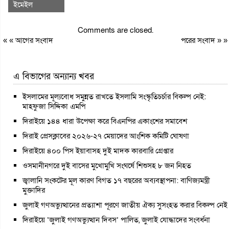
ইমেইল
Comments are closed.
« «
আগের সংবাদ
পরের সংবাদ
» »
এ বিভাগের অন্যান্য খবর
ইসলামের মূল্যবোধ সমুন্নত রাখতে ইসলামি সংস্কৃতিচর্চার বিকল্প নেই:
মাহফুজা সিদ্দিকা এমপি
দিরাইয়ে ১৪৪ ধারা উপেক্ষা করে বিএনপির একাংশের সমাবেশ
দিরাই প্রেসক্লাবের ২০২৬-২৭ মেয়াদের আংশিক কমিটি ঘোষণা
দিরাইয়ে ৪০০ পিস ইয়াবাসহ দুই মাদক কারবারি গ্রেপ্তার
ওসমানীনগরে দুই বাসের মুখোমুখি সংঘর্ষে শিশুসহ ৮ জন নিহত
জ্বালানি সংকটের মূল কারণ বিগত ১৭ বছরের অব্যবস্থাপনা: বাণিজ্যমন্ত্রী
মুক্তাদির
জুলাই গণঅভ্যুত্থানের প্রত্যাশা পূরণে জাতীয় ঐক্য সুসংহত করার বিকল্প নেই
দিরাইয়ে ‘জুলাই গণঅভ্যুত্থান দিবস’ পালিত, জুলাই যোদ্ধাদের সংবর্ধনা