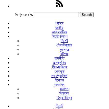
কি খুজতে চান:
প্রচ্ছদ
জাতীয়
আন্তর্জাতিক
সিলেট বিভাগ
সিলেট
মৌলভীবাজার
সুনামগঞ্জ
হবিগঞ্জ
রাজনীতি
এক্সক্লুসিভ
শিল্প-সাহিত্য
খেলাধুলা
তথ্যপ্রযুক্তি
বিনোদন
অন্যান্য
মতামত
শিক্ষাঙ্গন
চিত্র বিচিত্র
সিলেট