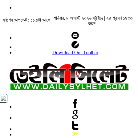
শনিবার, ৮ অগাস্ট ২০২৬ খ্রীষ্টাব্দ | ২৪ শ্রাবণ ১৪৩৩
সর্বশেষ আপডেট : ১১ ঘন্টা আগে
বঙ্গাব্দ |
Download Our Toolbar