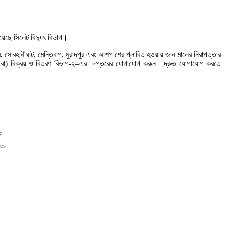
িয়েছে সিলেট বিদ্যুৎ বিভাগ।
, সোবহানীঘাট, মেন্তিবাগ, মুরাদপুর এবং আশপাশের প্লাবিত হওয়ায় জান মালের নিরাপত্তার
রুত বিউবো) বিক্রয় ও বিতরণ বিভাগ-২–এর দপ্তরের যোগাযোগ করুন। দ্রুত যোগাযোগ করতে
7
es