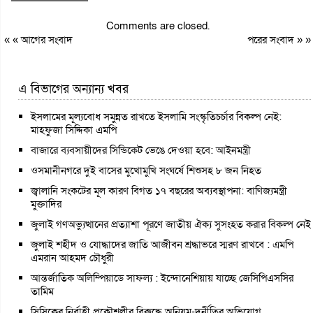
Comments are closed.
« «
আগের সংবাদ
পরের সংবাদ
» »
এ বিভাগের অন্যান্য খবর
ইসলামের মূল্যবোধ সমুন্নত রাখতে ইসলামি সংস্কৃতিচর্চার বিকল্প নেই:
মাহফুজা সিদ্দিকা এমপি
বাজারে ব্যবসায়ীদের সিন্ডিকেট ভেঙে দেওয়া হবে: আইনমন্ত্রী
ওসমানীনগরে দুই বাসের মুখোমুখি সংঘর্ষে শিশুসহ ৮ জন নিহত
জ্বালানি সংকটের মূল কারণ বিগত ১৭ বছরের অব্যবস্থাপনা: বাণিজ্যমন্ত্রী
মুক্তাদির
জুলাই গণঅভ্যুত্থানের প্রত্যাশা পূরণে জাতীয় ঐক্য সুসংহত করার বিকল্প নেই
জুলাই শহীদ ও যোদ্ধাদের জাতি আজীবন শ্রদ্ধাভরে স্মরণ রাখবে : এমপি
এমরান আহমদ চৌধুরী
আন্তর্জাতিক অলিম্পিয়াডে সাফল্য : ইন্দোনেশিয়ায় যাচ্ছে জেসিপিএসসির
তামিম
সিসিকের নির্বাহী প্রকৌশলীর বিরুদ্ধে অনিয়ম-দুর্নীতির অভিযোগ