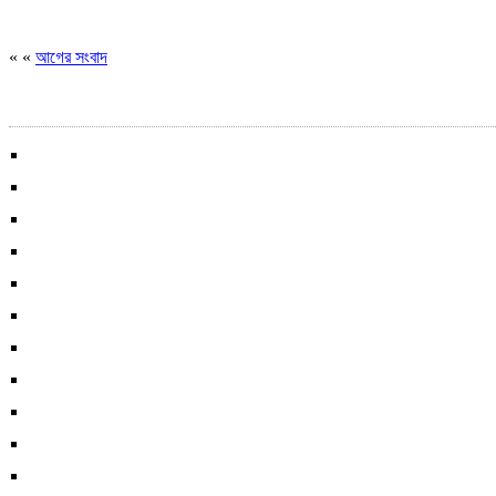
« «
আগের সংবাদ