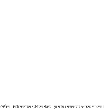
ির্বাচন। নির্বাচনকে ঘিরে প্রার্থীদের প্রচার-প্রচারণায় চারদিকে তাই উৎসবের আ’মেজ।