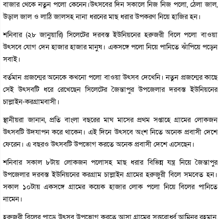
বাজার থেকে নতুন পলো কেনেন।উৎসবের দিন সকালে নিজ নিজ পলো, ঠেলা জাল,
উড়াল জাল ও লাঠি জালসহ নানা ধরনের মাছ ধরার উপকরণ নিয়ে হাজির হন।
শনিবার (২৮ জানুয়ারি) সিলেটের দরবস্ত ইউনিয়নের হরুজরী বিলে পলো বাওয়া
উৎসবে যোগ দেন হাজার হাজার মানুষ। একসঙ্গে পলো নিয়ে পানিতে ঝাঁপিয়ে পড়েন
সবাই।
বর্তমান প্রজন্মের অনেকে কখনো পলো বাওয়া উৎসব দেখেনি। নতুন প্রজন্মের কাছে
সেই উৎসবটি ধরে রেখেছেন সিলেটের জৈন্তাপুর উপজেলার দরবস্ত ইউনিয়নের
চাল্লাইন-করগ্রামবাসী।
স্থানীয়রা জানান, প্রতি বাংলা বছরের মাঘ মাসের প্রথম সপ্তাহে গ্রামের লোকজন
উৎসবটি উদযাপন করে থাকেন। এই দিনে উৎসবে অংশ নিতে অনেক প্রবাসী দেশে
ফেরেন। এ বছরও উৎসবটি উপভোগ করতে অনেক প্রবাসী দেশে এসেছেন।
শনিবার সকাল ৮টায় লোকজন পলোসহ মাছ ধরার বিভিন্ন যন্ত্র নিয়ে জৈন্তাপুর
উপজেলার দরবস্ত ইউনিয়নের করগ্রাম চাল্লাইন গ্রামের হরুজুরী বিলে সমবেত হন।
সকাল ১০টায় একসঙ্গে গ্রামের কয়েক হাজার লোক পলো নিয়ে বিলের পানিতে
নামেন।
হরুজুরী বিলের পাড়ে উৎসব উপভোগ করতে আসা গ্রামের সত্তরোর্ধ্ব আমিনুর রহমান,