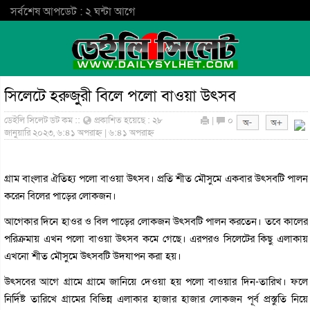
সর্বশেষ আপডেট : ২ ঘন্টা আগে
সিলেটে হরুজুরী বিলে পলো বাওয়া উৎসব
ডেইলি সিলেট ডট কম ::
প্রকাশিত হয়েছে : ২৮
|
০
জানুয়ারি ২০২৩, ৬:৪১ অপরাহ্ন | ৬:৪১ অপরাহ্ন
গ্রাম বাংলার ঐতিহ্য পলো বাওয়া উৎসব। প্রতি শীত মৌসুমে একবার উৎসবটি পালন
করেন বিলের পাড়ের লোকজন।
আগেকার দিনে হাওর ও বিল পাড়ের লোকজন উৎসবটি পালন করতেন। তবে কালের
পরিক্রমায় এখন পলো বাওয়া উৎসব কমে গেছে। এরপরও সিলেটের কিছু এলাকায়
এখনো শীত মৌসুমে উৎসবটি উদযাপন করা হয়।
উৎসবের আগে গ্রামে গ্রামে জানিয়ে দেওয়া হয় পলো বাওয়ার দিন-তারিখ। ফলে
নির্দিষ্ট তারিখে গ্রামের বিভিন্ন এলাকার হাজার হাজার লোকজন পূর্ব প্রস্তুতি নিয়ে