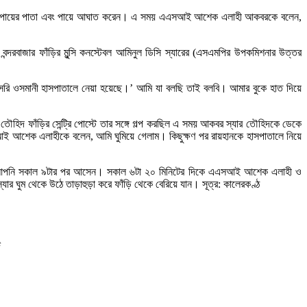
টিটু তার পায়ের পাতা এবং পায়ে আঘাত করেন। এ সময় এএসআই আশেক এলাহী আকবরকে বলেন,
দরবাজার ফাঁড়ির মুন্সি কনস্টেবল আমিনুল ডিসি স্যারের (এসএমপির উপকমিশনার উত্তর
াসরি ওসমানী হাসপাতালে নেয়া হয়েছে।’ আমি যা বলছি তাই বলবি। আমার বুকে হাত দিয়ে
দ ফাঁড়ির সেন্ট্রি পোস্টে তার সঙ্গে গল্প করছিল এ সময় আকবর স্যার তৌহিদকে ডেকে
 আশেক এলাহীকে বলেন, আমি ঘুমিয়ে গেলাম। কিছুক্ষণ পর রায়হানকে হাসপাতালে নিয়ে
েন আপনি সকাল ৯টার পর আসেন। সকাল ৬টা ২০ মিনিটের দিকে এএসআই আশেক এলাহী ও
 ঘুম থেকে উঠে তাড়াহুড়া করে ফাঁড়ি থেকে বেরিয়ে যান। সূত্র: কালেরকণ্ঠ
e