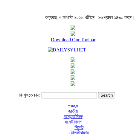
শুক্রবার, ৭ অগাস্ট ২০২৬ খ্রীষ্টাব্দ | ২৩ শ্রাবণ ১৪৩৩ বঙ্গাব্দ |
Download Our Toolbar
কি খুজতে চান:
প্রচ্ছদ
জাতীয়
আন্তর্জাতিক
সিলেট বিভাগ
সিলেট
মৌলভীবাজার