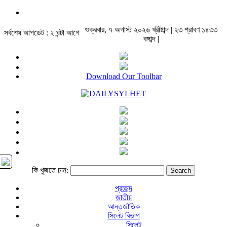
শুক্রবার, ৭ অগাস্ট ২০২৬ খ্রীষ্টাব্দ | ২৩ শ্রাবণ ১৪৩৩
সর্বশেষ আপডেট : ২ ঘন্টা আগে
বঙ্গাব্দ |
Download Our Toolbar
কি খুজতে চান:
প্রচ্ছদ
জাতীয়
আন্তর্জাতিক
সিলেট বিভাগ
সিলেট