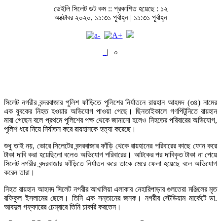
ডেইলি সিলেট ডট কম ::
প্রকাশিত হয়েছে : ১২
অক্টোবর ২০২০, ১১:৩১ পূর্বাহ্ন | ১১:৩১ পূর্বাহ্ন
|
০
সিলেট নগরীর বন্দরবাজার পুলিশ ফাঁড়িতে পুলিশের নির্যাতনে রায়হান আহমদ (৩৪) নামের
এক যুবকের নিহত হওয়ার অভিযোগ পাওয়া গেছে। ছিনতাইকালে গণপিটুনিতে রায়হান
মারা গেছেন বলে প্রথমে পুলিশের পক্ষ থেকে জানানো হলেও নিহতের পরিবারের অভিযোগ,
পুলিশ ধরে নিয়ে নির্যাতন করে রায়হানকে হত্যা করেছে।
শুধু তাই নয়, ভোরে সিলেটের বন্দরবাজার ফাঁড়ি থেকে রায়হানের পরিবারের কাছে ফোন করে
টাকা দাবি করা হয়েছিলো বলেও অভিযোগ পরিবারের। আটকের পর দাবিকৃত টাকা না পেয়ে
সিলেট নগরীর বন্দরবাজার ফাঁড়িতে নির্যাতন করে তাকে মেরে ফেলা হয়েছে বলে অভিযোগ
করেন তারা।
নিহত রায়হান আহমদ সিলেট নগরীর আখালিয়া এলাকার নেহারিপাড়ার গুলতেরা মঞ্জিলের মৃত
রফিকুল ইসলামের ছেলে। তিনি এক সন্তানের জনক। নগরীর স্টেডিয়াম মার্কেটে ডা.
আবদুল গফ্ফারের চেম্বারে তিনি চাকরি করতেন।