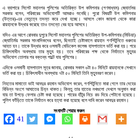
এ ব্যাপারে সিলেট মহানগর পুলিশের অতিরিক্ত উপ কমিশনার (গণমাধ্যম) জ্যোর্তময়
সরকার বলেন, পরিবারের অভিযোগটি আমরাও শুনেছি। পুরো বিষয়টি উপ কমিশনার
(উত্তর)-এর নেতৃত্বে তদন্ত করে দেখা হচ্ছে। আসলে কোন জায়গা থেকে কারা
রায়হানকে উদ্ধার করেছে তাও তদন্তে বের হয়ে আসবে।
যদিও এর আগে রোববার দুপুরে সিলেট মহানগর পুলিশের অতিরিক্ত উপ-কমিশনার (মিডিয়া)
জ্যোতির্ময় সরকার সাংবাদিকদের বলেন, ছিনতাই চেষ্টাকালে রায়হান গণপিটুনিতে গুরুতর
আহত হন। তাকে উদ্ধার করে ওসমানী মেডিকেল কলেজ হাসপাতালে ভর্তি করা হয়। পরে
চিকিৎসাধীন অবস্থায় তার মৃত্যু হয়। তবে পরিবারের পক্ষ থেকে নির্যাতনে মৃত্যুর
অভিযোগ তোলার পর বক্তব্য পাল্টে যায় পুলিশের।
এদিকে ওসমানী হাসপাতাল সূত্র জানায়, রোববার সকাল ৬টা ৪০ মিনিটে রায়হানকে সেখানে
ভর্তি করা হয়। চিকিৎসাধীন অবস্থায় ৭টা ৫০ মিনিটে তিনি মৃত্যুবরণ করেন।
নিহতের মামাতো ভাই আবদুর রহমান অভিযোগ করেন, গণপিটুনিতে মারা গেলে তার দেহের
বিভিন্ন অংশে আঘাতের চিহ্ন থাকত। কিন্তু তার হাতের নখগুলো দেখলে অনুমান করা
যায় তা উপড়ে ফেলার চেষ্টা করা হয়েছে। পায়ের হাঁটুর নিচে রড দিয়ে পেটানো হয়েছে।
পুলিশ ফাঁড়িতে তাকে নির্যাতন করে হত্যা করা হয়েছে বলে দাবি করেন আবদুর রহমান।
সংবাদটি শেয়ার করুন
41