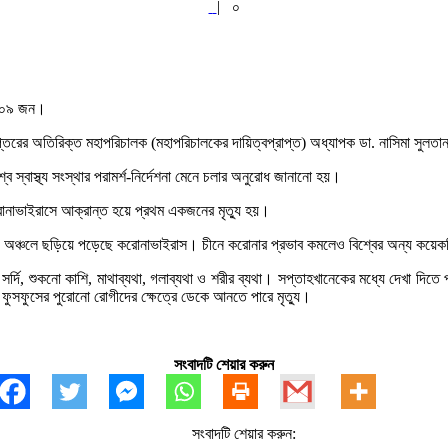
|
০
৩৮০৯ জন।
িদপ্তরের অতিরিক্ত মহাপরিচালক (মহাপরিচালকের দায়িত্বপ্রাপ্ত) অধ্যাপক ডা. নাসিমা সুলতা
 স্বাস্থ্য সংস্থার পরামর্শ-নির্দেশনা মেনে চলার অনুরোধ জানানো হয়।
রোনাভাইরাসে আক্রান্ত হয়ে প্রথম একজনের মৃত্যু হয়।
েশ ও অঞ্চলে ছড়িয়ে পড়েছে করোনাভাইরাস। চীনে করোনার প্রভাব কমলেও বিশ্বের অন্য কয়েকট
রে সর্দি, শুকনো কাশি, মাথাব্যথা, গলাব্যথা ও শরীর ব্যথা। সপ্তাহখানেকের মধ্যে দেখা দি
ফুসফুসের পুরোনো রোগীদের ক্ষেত্রে ডেকে আনতে পারে মৃত্যু।
সংবাদটি শেয়ার করুন
সংবাদটি শেয়ার করুন: