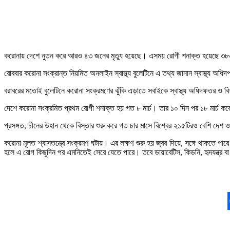
করোনায় দেশে নুতন করে আরও ৪৩ জনের মৃত্যু হয়েছে। এসময় রোগী শনাক্ত হয়েছে 
রোববার করোনা সংক্রান্ত নিয়মিত অনলাইন স্বাস্থ্য বুলেটিনে এ তথ্য জানান স্বাস্থ্য অধ
বরাবরের মতোই বুলেটিনে করোনা সংক্রমণের ঝুঁকি এড়াতে সবাইকে স্বাস্থ্য অধিদফতর ও বিশ্ব
দেশে করোনা সংক্রমিত প্রথম রোগী শনাক্ত হয় গত ৮ মার্চ। তার ১০ দিন পর ১৮ মার্চ ক
প্রসঙ্গত, চীনের উহান থেকে বিস্তার শুরু করে গত চার মাসে বিশ্বের ২১৫টিরও বেশি দ
করোনা মূলত শ্বাসতন্ত্রে সংক্রমণ ঘটায়। এর লক্ষণ শুরু হয় জ্বর দিয়ে, সঙ্গে থাকতে পা
হলে এ রোগ কিছুদিন পর এমনিতেই সেরে যেতে পারে। তবে ডায়াবেটিস, কিডনি, হৃদযন্ত্র বা 