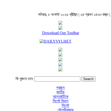
শনিবার, ৮ অগাস্ট ২০২৬ খ্রীষ্টাব্দ | ২৪ শ্রাবণ ১৪৩৩ বঙ্গাব্দ |
Download Our Toolbar
কি খুজতে চান:
প্রচ্ছদ
জাতীয়
আন্তর্জাতিক
সিলেট বিভাগ
সিলেট
মৌলভীবাজার