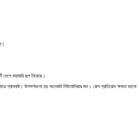
না।
ি দেশে মহামারি রূপ নিয়েছে।
তে পারে শ্বাসকষ্ট। উপসর্গগুলো হয় অনেকটা নিউমোনিয়ার মত। রোগ প্রতিরোধ ক্ষমতা ভালো