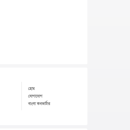
হোম
যোগাযোগ
বাংলা কনভার্টার