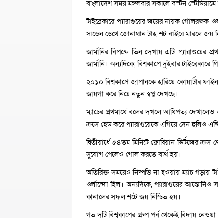
বাংলাদেশ সময় মঙ্গলবার সকালে বস্টন স্টেডিয়ামে 
টাইব্রেকারে প্যারাগুয়ের জয়ের নায়ক গোলরক্ষক ওর্ল
সাডেন ডেথে জোনাথান টাহ শট বাইরে মারলে জয় ন
জার্মানির বিপক্ষে তিন দেখায় এটি প্যারাগুয়ের প
জার্মানি। অন্যদিকে, বিশ্বকাপে দুইবার টাইব্রেকারে
২০১০ বিশ্বকাপে জাপানকে হারিয়ে কোয়ার্টার ফাইন
জায়গা করে নিয়ে নতুন স্বপ্ন দেখছে।
ম্যাচের প্রথমার্ধে বলের দখলে আধিপত্য দেখালে
ক্রসে হেড করে প্যারাগুয়েকে এগিয়ে দেন হুলিও এন্
দ্বিতীয়ার্ধে ৫৪তম মিনিটে ফ্লোরিয়ান ভির্টজের ক্
সুযোগ পেলেও গোল করতে ব্যর্থ হয়।
অতিরিক্ত সময়েও নিষ্পত্তি না হওয়ায় ম্যাচ গড়ায় ট
ওর্লান্দো হিল। অন্যদিকে, প্যারাগুয়ের আন্তোনিও স
কানালের সফল শটে জয় নিশ্চিত হয়।
গত দুটি বিশ্বকাপের গ্রুপ পর্ব থেকেই বিদায় নেও