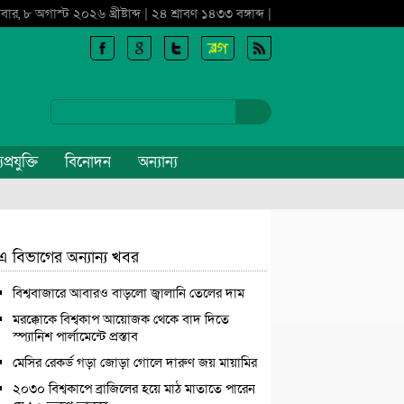
বার, ৮ অগাস্ট ২০২৬ খ্রীষ্টাব্দ | ২৪ শ্রাবণ ১৪৩৩ বঙ্গাব্দ |
প্রযুক্তি
বিনোদন
অন্যান্য
এ বিভাগের অন্যান্য খবর
বিশ্ববাজারে আবারও বাড়লো জ্বালানি তেলের দাম
মরক্কোকে বিশ্বকাপ আয়োজক থেকে বাদ দিতে
স্প্যানিশ পার্লামেন্টে প্রস্তাব
মেসির রেকর্ড গড়া জোড়া গোলে দারুণ জয় মায়ামির
২০৩০ বিশ্বকাপে ব্রাজিলের হয়ে মাঠ মাতাতে পারেন