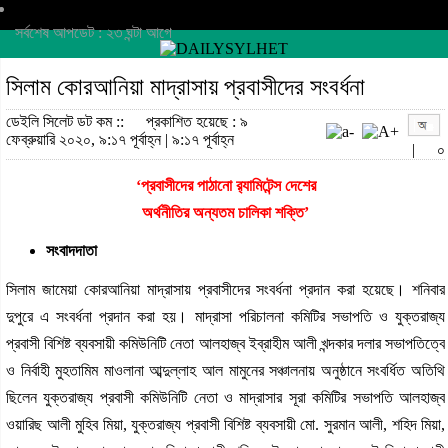
সর্বশেষ আপডেট : ২৩ ঘন্টা আগে
সিলাম কোরআনিয়া মাদ্রাসায় প্রবাসীদের সংবর্ধনা
ডেইলি সিলেট ডট কম ::
প্রকাশিত হয়েছে : ৯
ফেব্রুয়ারি ২০২০, ৯:১৭ পূর্বাহ্ন | ৯:১৭ পূর্বাহ্ন
|
০
‘প্রবাসীদের পাঠানো র‌্যামিটেন্স দেশের
অর্থনীতির অন্যতম চালিকা শক্তি’
সংবাদদাতা
সিলাম জামেয়া কোরআনিয়া মাদ্রাসায় প্রবাসীদের সংবর্ধনা প্রদান করা হয়েছে। শনিবার
দুপুরে এ সংবর্ধনা প্রদান করা হয়। মাদ্রাসা পরিচালনা কমিটির সভাপতি ও যুক্তরাজ্য
প্রবাসী বিশিষ্ট ব্যবসায়ী কমিউনিটি নেতা আলহাজ্ব ইব্রাহীম আলী খন্দকার দলার সভাপতিত্বে
ও নির্বাহী মুহতামিম মাওলানা আব্দুল্লাহ আল মামুনের সঞ্চালনায় অনুষ্ঠানে সংবর্ধিত অতিথি
ছিলেন যুক্তরাজ্য প্রবাসী কমিউনিটি নেতা ও মাদ্রাসার সূরা কমিটির সভাপতি আলহাজ্ব
ওয়ারিছ আলী মুহিব মিয়া, যুক্তরাজ্য প্রবাসী বিশিষ্ট ব্যবসায়ী মো. সুরমান আলী, শহিদ মিয়া,