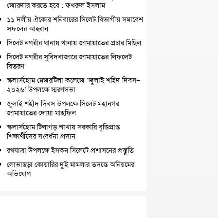
জোরদার করতে হবে : ফখরুল ইসলাম
১১ দলীয় ঐক্যের শনিবারের সিলেট বিভাগীয় সমাবেশ
সফলের আহ্বান
সিলেট নগরীর থানায় থানায় জামায়াতের প্রচার মিছিল
সিলেট নগরীর সুবিদবাজারে জামায়াতের লিফলেট
বিতরণ
স্কলার্সহোম মেজরটিলা কলেজে ‘জুলাই শহিদ দিবস–
২০২৬’ উপলক্ষে স্মরণসভা
জুলাই শহীদ দিবস উপলক্ষে সিলেট মহানগর
জামায়াতের দোয়া মাহফিল
স্কলার্সহোম টিলাগড় শাখায় সরকারি বৃত্তিপ্রাপ্ত
শিক্ষার্থীদের সংবর্ধনা প্রদান
রথযাত্রা উপলক্ষে ইসকন সিলেটে প্রশাসনের প্রস্তুতি
লোভাছড়া কোয়ারির দুই মামলার তদন্তে অনিয়মের
অভিযোগ