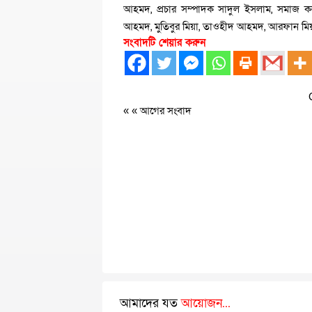
আহমদ, প্রচার সম্পাদক সাদুল ইসলাম, সমাজ 
আহমদ, মুতিবুর মিয়া, তাওহীদ আহমদ, আরফান মিয়া,
সংবাদটি শেয়ার করুন
« «
আগের সংবাদ
আমাদের যত
আয়োজন...