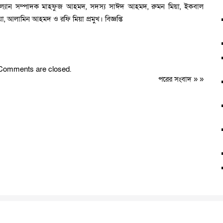
কল্যান সম্পাদক মাহফুজ আহমদ, সদস্য সাঈদ আহমদ, রুমন মিয়া, ইকবাল
 আলামিন আহমদ ও রফি মিয়া প্রমুখ। বিজ্ঞপ্তি
Comments are closed.
পরের সংবাদ
» »